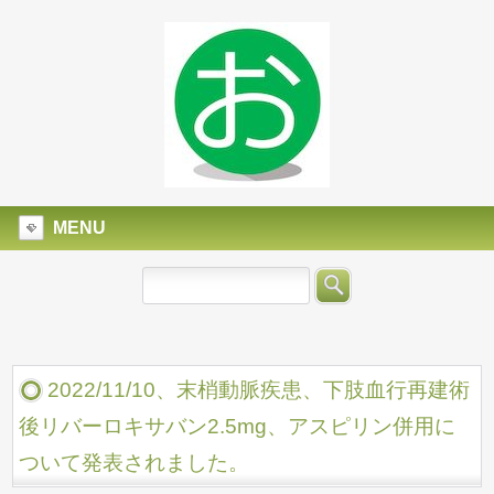
MENU
2022/11/10、末梢動脈疾患、下肢血行再建術
後リバーロキサバン2.5mg、アスピリン併用に
ついて発表されました。