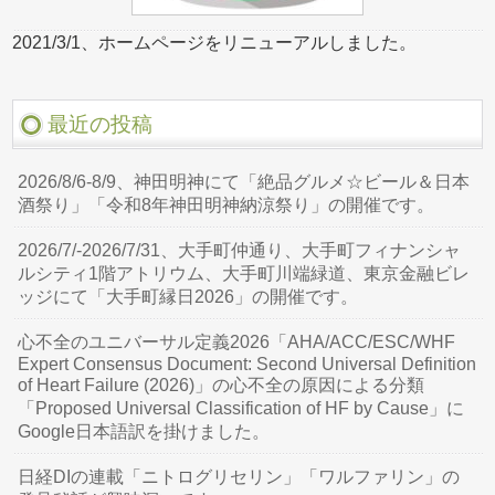
2021/3/1、ホームページをリニューアルしました。
最近の投稿
2026/8/6-8/9、神田明神にて「絶品グルメ☆ビール＆日本
酒祭り」「令和8年神田明神納涼祭り」の開催です。
2026/7/-2026/7/31、大手町仲通り、大手町フィナンシャ
ルシティ1階アトリウム、大手町川端緑道、東京金融ビレ
ッジにて「大手町縁日2026」の開催です。
心不全のユニバーサル定義2026「AHA/ACC/ESC/WHF
Expert Consensus Document: Second Universal Definition
of Heart Failure (2026)」の心不全の原因による分類
「Proposed Universal Classification of HF by Cause」に
Google日本語訳を掛けました。
日経DIの連載「ニトログリセリン」「ワルファリン」の