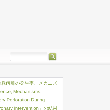
動脈解離の発生率、メカニズ
, Mechanisms,
ry Perforation During
Coronary Intervention」の結果