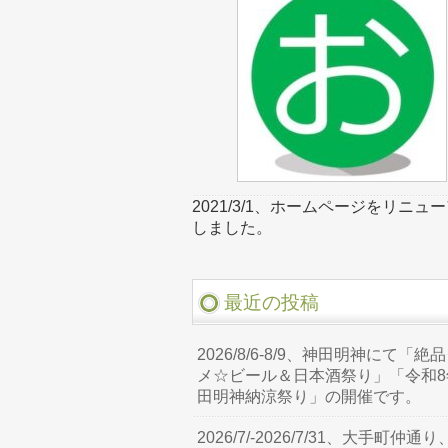
2021/3/1、ホームページをリニュ
しました。
最近の投稿
2026/8/6-8/9、神田明神にて「絶
メ☆ビール＆日本酒祭り」「令和8
田明神納涼祭り」の開催です。
2026/7/-2026/7/31、大手町仲通