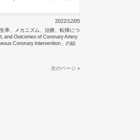
2022/12/05
生率、メカニズム、治療、転帰につ
nd Outcomes of Coronary Artery
taneous Coronary Intervention」の結
次のページ »