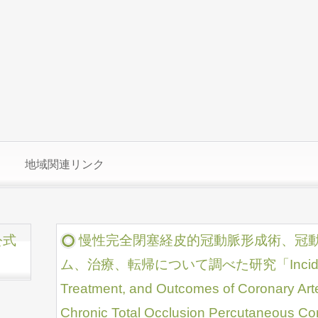
地域関連リンク
公式
慢性完全閉塞経皮的冠動脈形成術、冠
ム、治療、転帰について調べた研究「Incidence
Treatment, and Outcomes of Coronary Arte
Chronic Total Occlusion Percutaneous 