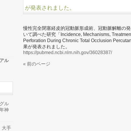
が発表されました。
慢性完全閉塞経皮的冠動脈形成術、冠動脈解離の発
いて調べた研究「Incidence, Mechanisms, Treatment, a
Perforation During Chronic Total Occlusion Percu
果が発表されました。
https://pubmed.ncbi.nlm.nih.gov/36028387/
ーアル
« 前のページ
品グル
年神
り、大手