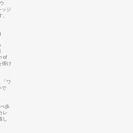
ウ
レッジ
す。
t
e
類
n of
訳を掛け
」「ワ
いで
食べ歩
カレ
着し