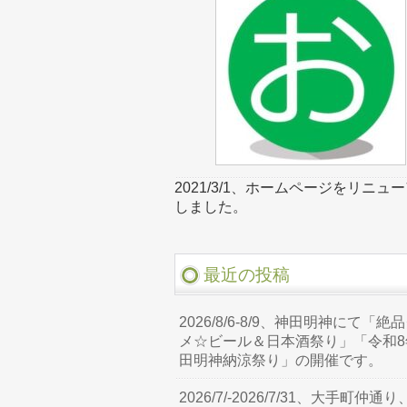
2021/3/1、ホームページをリニュ
しました。
最近の投稿
2026/8/6-8/9、神田明神にて「絶
メ☆ビール＆日本酒祭り」「令和8
田明神納涼祭り」の開催です。
2026/7/-2026/7/31、大手町仲通