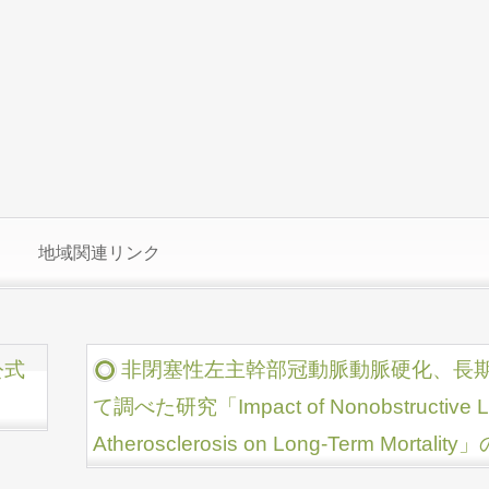
地域関連リンク
公式
非閉塞性左主幹部冠動脈動脈硬化、長
て調べた研究「Impact of Nonobstructive Left
Atherosclerosis on Long-Term Mo