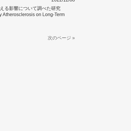
える影響について調べた研究
y Atherosclerosis on Long-Term
次のページ »