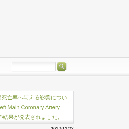
期死亡率へ与える影響につい
 Main Coronary Artery
rtality」の結果が発表されました。
2022/12/08