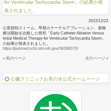
for Ventricular Tachycardia Storm」の結果が発
表されました。
2022/12/22
心室頻拍ストーム、早期カテーテルアブレーション、薬物
療法開始を比較した研究「Early Catheter Ablation Versus
Initial Medical Therapy for Ventricular Tachycardia Storm」
の結果が発表されました。
https://pubmed.ncbi.nlm.nih.gov/36399370/
« 前のページ
次のページ »
心臓クリニックお茶の水公式ホームページ