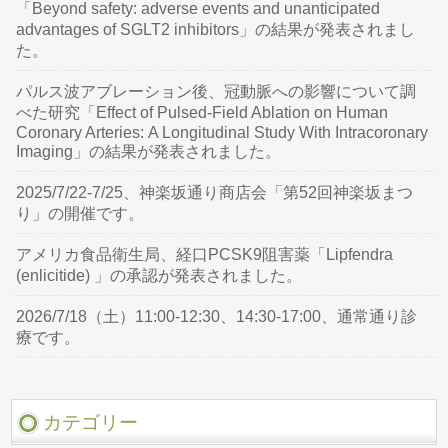
「Beyond safety: adverse events and unanticipated
advantages of SGLT2 inhibitors」の結果が発表されまし
た。
パルス波アブレーション後、冠動脈への影響について調
べた研究「Effect of Pulsed-Field Ablation on Human
Coronary Arteries: A Longitudinal Study With Intracoronary
Imaging」の結果が発表されました。
2025/7/22-7/25、神楽坂通り商店会「第52回神楽坂まつ
り」の開催です。
アメリカ食品衛生局、経口PCSK9阻害薬「Lipfendra
(enlicitide) 」の承認が発表されました。
2026/7/18（土）11:00-12:30、14:30-17:00、通常通り診
療です。
カテゴリー