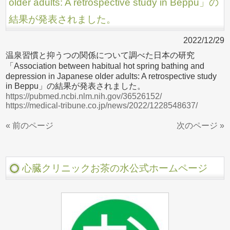
older adults: A retrospective study in Beppu」の
結果が発表されました。
2022/12/29
温泉習慣と抑うつの関係について調べた日本の研究
「Association between habitual hot spring bathing and
depression in Japanese older adults: A retrospective study
in Beppu」の結果が発表されました。
https://pubmed.ncbi.nlm.nih.gov/36526152/
https://medical-tribune.co.jp/news/2022/1228548637/
« 前のページ
次のページ »
心臓クリニックお茶の水公式ホームページ