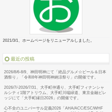
2021/3/1、ホームページをリニューアルしました。
最近の投稿
2026/8/6-8/9、神田明神にて「絶品グルメ☆ビール＆日本
酒祭り」「令和8年神田明神納涼祭り」の開催です。
2026/7/-2026/7/31、大手町仲通り、大手町フィナンシャ
ルシティ1階アトリウム、大手町川端緑道、東京金融ビレ
ッジにて「大手町縁日2026」の開催です。
心不全のユニバーサル定義2026「AHA/ACC/ESC/WHF