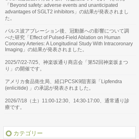
「Beyond safety: adverse events and unanticipated
advantages of SGLT2 inhibitors」の結果が発表されまし
た。
パルス波アブレーション後、冠動脈への影響について調
べた研究「Effect of Pulsed-Field Ablation on Human
Coronary Arteries: A Longitudinal Study With Intracoronary
Imaging」の結果が発表されました。
2025/7/22-7/25、神楽坂通り商店会「第52回神楽坂まつ
り」の開催です。
アメリカ食品衛生局、経口PCSK9阻害薬「Lipfendra
(enlicitide) 」の承認が発表されました。
2026/7/18（土）11:00-12:30、14:30-17:00、通常通り診
療です。
カテゴリー