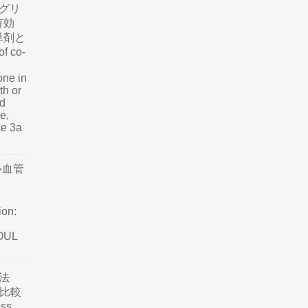
グリ
有効
単剤と
f co-
one in
th or
nd
e,
se 3a
心血管
ion:
SOUL
法
て比較
ss