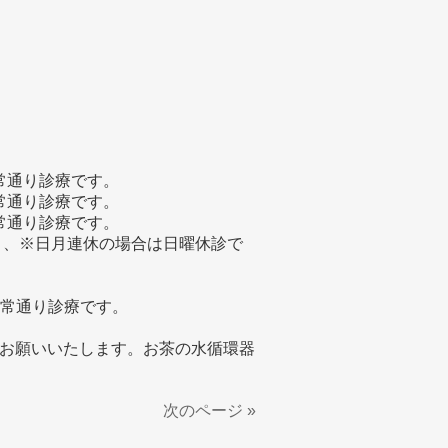
30、通常通り診療です。
30、通常通り診療です。
30、通常通り診療です。
の日」、※日月連休の場合は日曜休診で
:30、通常通り診療です。
お願いいたします。お茶の水循環器
次のページ »