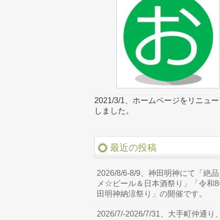
2021/3/1、ホームページをリニュ
しました。
最近の投稿
2026/8/6-8/9、神田明神にて「絶
メ☆ビール＆日本酒祭り」「令和8
田明神納涼祭り」の開催です。
2026/7/-2026/7/31、大手町仲通