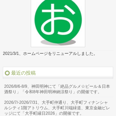
2021/3/1、ホームページをリニューアルしました。
最近の投稿
2026/8/6-8/9、神田明神にて「絶品グルメ☆ビール＆日本
酒祭り」「令和8年神田明神納涼祭り」の開催です。
2026/7/-2026/7/31、大手町仲通り、大手町フィナンシャ
ルシティ1階アトリウム、大手町川端緑道、東京金融ビレ
ッジにて「大手町縁日2026」の開催です。