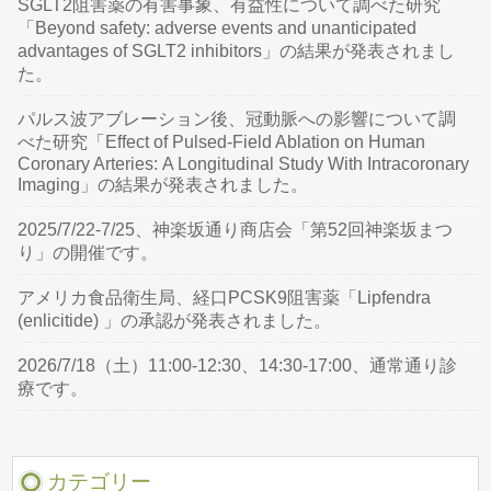
SGLT2阻害薬の有害事象、有益性について調べた研究
「Beyond safety: adverse events and unanticipated
advantages of SGLT2 inhibitors」の結果が発表されまし
た。
パルス波アブレーション後、冠動脈への影響について調
べた研究「Effect of Pulsed-Field Ablation on Human
Coronary Arteries: A Longitudinal Study With Intracoronary
Imaging」の結果が発表されました。
2025/7/22-7/25、神楽坂通り商店会「第52回神楽坂まつ
り」の開催です。
アメリカ食品衛生局、経口PCSK9阻害薬「Lipfendra
(enlicitide) 」の承認が発表されました。
2026/7/18（土）11:00-12:30、14:30-17:00、通常通り診
療です。
カテゴリー