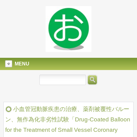
MENU
小血管冠動脈疾患の治療、薬剤被覆性バルー
ン、無作為化非劣性試験「Drug-Coated Balloon
for the Treatment of Small Vessel Coronary