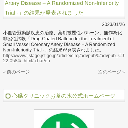
Artery Disease – A Randomized Non-Inferiority
Trial -」の結果が発表されました。
2023/01/26
小血管冠動脈疾患の治療、薬剤被覆性バルーン、無作為化
非劣性試験「Drug-Coated Balloon for the Treatment of
Small Vessel Coronary Artery Disease – A Randomized
Non-Inferiority Trial -」の結果が発表されました。
https://www.jstage.jst.go.jp/article/circj/advpub/0/advpub_CJ-
22-0584/_html/-char/en
« 前のページ
次のページ »
心臓クリニックお茶の水公式ホームページ