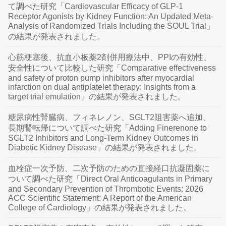
て調べた研究「Cardiovascular Efficacy of GLP-1
Receptor Agonists by Kidney Function: An Updated Meta-
Analysis of Randomized Trials Including the SOUL Trial」
の結果が発表されました。
心筋梗塞後、抗血小板薬2剤併用療法中、PPIの有効性、
安全性について比較した研究「Comparative effectiveness
and safety of proton pump inhibitors after myocardial
infarction on dual antiplatelet therapy: Insights from a
target trial emulation」の結果が発表されました。
糖尿病性腎臓病、フィネレノン、SGLT2阻害薬へ追加、
長期腎転帰について調べた研究「Adding Finerenone to
SGLT2 Inhibitors and Long-Term Kidney Outcomes in
Diabetic Kidney Disease」の結果が発表されました。
血栓症一次予防、二次予防のための直接経口抗凝固薬に
ついて調べた研究「Direct Oral Anticoagulants in Primary
and Secondary Prevention of Thrombotic Events: 2026
ACC Scientific Statement: A Report of the American
College of Cardiology」の結果が発表されました。