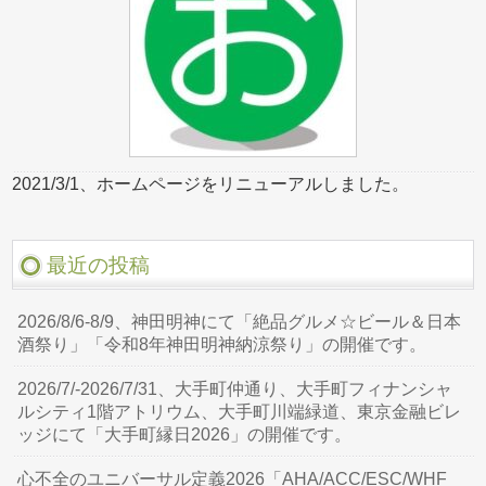
2021/3/1、ホームページをリニューアルしました。
最近の投稿
2026/8/6-8/9、神田明神にて「絶品グルメ☆ビール＆日本
酒祭り」「令和8年神田明神納涼祭り」の開催です。
2026/7/-2026/7/31、大手町仲通り、大手町フィナンシャ
ルシティ1階アトリウム、大手町川端緑道、東京金融ビレ
ッジにて「大手町縁日2026」の開催です。
心不全のユニバーサル定義2026「AHA/ACC/ESC/WHF