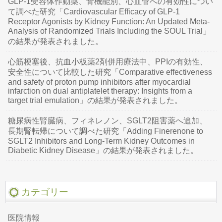
GLP-1受容体作動薬、腎機能別、心血管への有効性につい
て調べた研究「Cardiovascular Efficacy of GLP-1
Receptor Agonists by Kidney Function: An Updated Meta-
Analysis of Randomized Trials Including the SOUL Trial」
の結果が発表されました。
心筋梗塞後、抗血小板薬2剤併用療法中、PPIの有効性、
安全性について比較した研究「Comparative effectiveness
and safety of proton pump inhibitors after myocardial
infarction on dual antiplatelet therapy: Insights from a
target trial emulation」の結果が発表されました。
糖尿病性腎臓病、フィネレノン、SGLT2阻害薬へ追加、
長期腎転帰について調べた研究「Adding Finerenone to
SGLT2 Inhibitors and Long-Term Kidney Outcomes in
Diabetic Kidney Disease」の結果が発表されました。
カテゴリー
医院情報