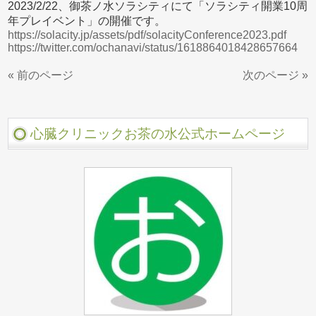
2023/2/22、御茶ノ水ソラシティにて「ソラシティ開業10周
年プレイベント」の開催です。
https://solacity.jp/assets/pdf/solacityConference2023.pdf
https://twitter.com/ochanavi/status/1618864018428657664
« 前のページ
次のページ »
心臓クリニックお茶の水公式ホームページ