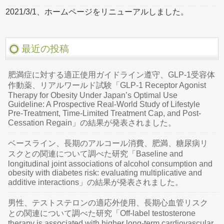
2021/3/1、ホームページをリニューアルしました。
最近の投稿
肥満症に対する適正使用ガイドライン遵守、GLP-1受容体
作動薬、リアルワールド試験「GLP-1 Receptor Agonist
Therapy for Obesity Under Japan’s Optimal Use
Guideline: A Prospective Real-World Study of Lifestyle
Pre-Treatment, Time-Limited Treatment Cap, and Post-
Cessation Regain」の結果が発表されました。
ベースライン、長期のアルコール消費、肥満、糖尿病リ
スクとの関連について調べた研究「Baseline and
longitudinal joint associations of alcohol consumption and
obesity with diabetes risk: evaluating multiplicative and
additive interactions」の結果が発表されました。
男性、テストステロンの適応外使用、長期心血管リスク
との関連について調べた研究「Off-label testosterone
therapy is associated with higher long-term cardiovascular