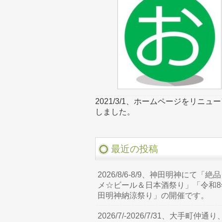
2021/3/1、ホームページをリニュ
しました。
最近の投稿
2026/8/6-8/9、神田明神にて「絶
メ☆ビール＆日本酒祭り」「令和8
田明神納涼祭り」の開催です。
2026/7/-2026/7/31、大手町仲通