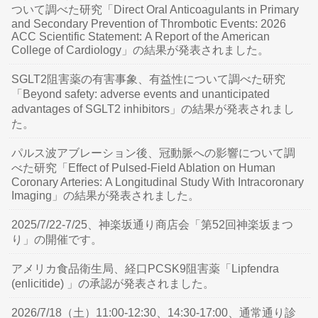
ついて調べた研究「Direct Oral Anticoagulants in Primary
and Secondary Prevention of Thrombotic Events: 2026
ACC Scientific Statement: A Report of the American
College of Cardiology」の結果が発表されました。
SGLT2阻害薬の有害事象、有益性について調べた研究
「Beyond safety: adverse events and unanticipated
advantages of SGLT2 inhibitors」の結果が発表されまし
た。
パルス波アブレーション後、冠動脈への影響について調
べた研究「Effect of Pulsed-Field Ablation on Human
Coronary Arteries: A Longitudinal Study With Intracoronary
Imaging」の結果が発表されました。
2025/7/22-7/25、神楽坂通り商店会「第52回神楽坂まつ
り」の開催です。
アメリカ食品衛生局、経口PCSK9阻害薬「Lipfendra
(enlicitide) 」の承認が発表されました。
2026/7/18（土）11:00-12:30、14:30-17:00、通常通り診