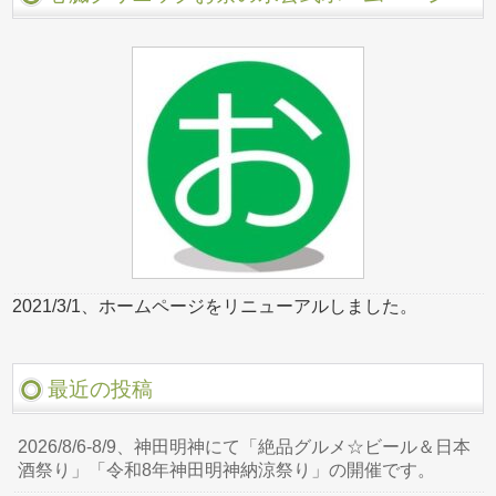
2021/3/1、ホームページをリニューアルしました。
最近の投稿
2026/8/6-8/9、神田明神にて「絶品グルメ☆ビール＆日本
酒祭り」「令和8年神田明神納涼祭り」の開催です。