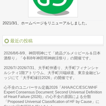
2021/3/1、ホームページをリニューアルしました。
最近の投稿
2026/8/6-8/9、神田明神にて「絶品グルメ☆ビール＆日本
酒祭り」「令和8年神田明神納涼祭り」の開催です。
2026/7/-2026/7/31、大手町仲通り、大手町フィナンシャ
ルシティ1階アトリウム、大手町川端緑道、東京金融ビレ
ッジにて「大手町縁日2026」の開催です。
心不全のユニバーサル定義2026「AHA/ACC/ESC/WHF
Expert Consensus Document: Second Universal Definition
of Heart Failure (2026)」の心不全の原因による分類
「Proposed Universal Classification of HF by Cause」に