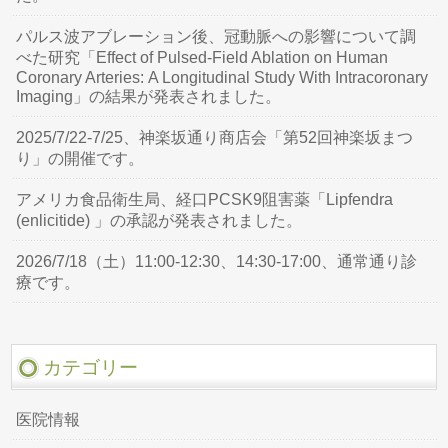
パルス波アブレーション後、冠動脈への影響について調
べた研究「Effect of Pulsed-Field Ablation on Human
Coronary Arteries: A Longitudinal Study With Intracoronary
Imaging」の結果が発表されました。
2025/7/22-7/25、神楽坂通り商店会「第52回神楽坂まつ
り」の開催です。
アメリカ食品衛生局、経口PCSK9阻害薬「Lipfendra
(enlicitide) 」の承認が発表されました。
2026/7/18（土）11:00-12:30、14:30-17:00、通常通り診
療です。
カテゴリー
医院情報