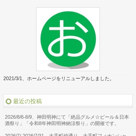
2021/3/1、ホームページをリニューアルしました。
最近の投稿
2026/8/6-8/9、神田明神にて「絶品グルメ☆ビール＆日本
酒祭り」「令和8年神田明神納涼祭り」の開催です。
2026/7/-2026/7/31、大手町仲通り、大手町フィナンシャ