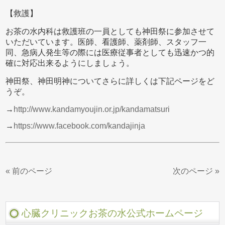
【救護】
お茶の水内科は救護班の一員としても神田祭に参加させて
いただいています。医師、看護師、薬剤師、スタッフ一
同、急病人発生等の際には医療従事者としても迅速かつ的
確に対応出来るようにしましょう。
神田祭、神田明神についてさらに詳しくは下記ページをど
うぞ。
→
http://www.kandamyoujin.or.jp/kandamatsuri
→
https://www.facebook.com/kandajinja
« 前のページ
次のページ »
心臓クリニックお茶の水公式ホームページ