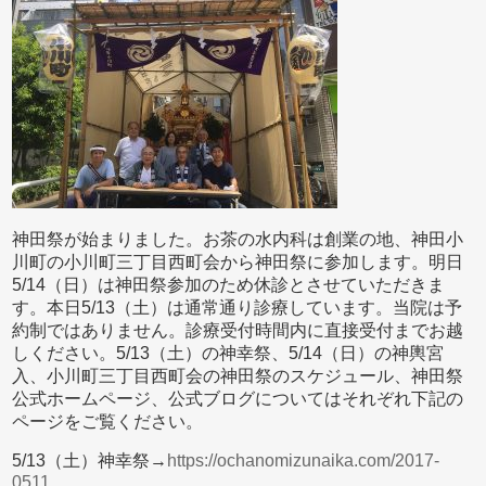
神田祭が始まりました。お茶の水内科は創業の地、神田小
川町の小川町三丁目西町会から神田祭に参加します。明日
5/14（日）は神田祭参加のため休診とさせていただきま
す。本日5/13（土）は通常通り診療しています。当院は予
約制ではありません。診療受付時間内に直接受付までお越
しください。5/13（土）の神幸祭、5/14（日）の神輿宮
入、小川町三丁目西町会の神田祭のスケジュール、神田祭
公式ホームページ、公式ブログについてはそれぞれ下記の
ページをご覧ください。
5/13（土）神幸祭→
https://ochanomizunaika.com/2017-
0511