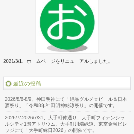
2021/3/1、ホームページをリニューアルしました。
最近の投稿
2026/8/6-8/9、神田明神にて「絶品グルメ☆ビール＆日本
酒祭り」「令和8年神田明神納涼祭り」の開催です。
2026/7/-2026/7/31、大手町仲通り、大手町フィナンシャ
ルシティ1階アトリウム、大手町川端緑道、東京金融ビレ
ッジにて「大手町縁日2026」の開催です。