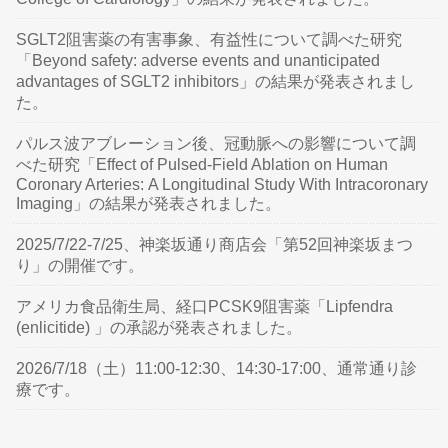
SGLT2阻害薬の有害事象、有益性について調べた研究
「Beyond safety: adverse events and unanticipated
advantages of SGLT2 inhibitors」の結果が発表されまし
た。
パルス波アブレーション後、冠動脈への影響について調
べた研究「Effect of Pulsed-Field Ablation on Human
Coronary Arteries: A Longitudinal Study With Intracoronary
Imaging」の結果が発表されました。
2025/7/22-7/25、神楽坂通り商店会「第52回神楽坂まつ
り」の開催です。
アメリカ食品衛生局、経口PCSK9阻害薬「Lipfendra
(enlicitide) 」の承認が発表されました。
2026/7/18（土）11:00-12:30、14:30-17:00、通常通り診
療です。