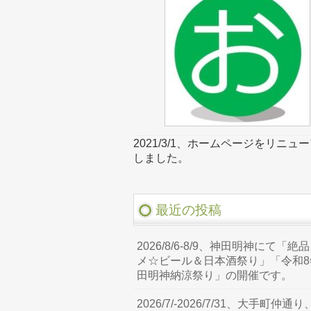
2021/3/1、ホームページをリニュ
しました。
最近の投稿
2026/8/6-8/9、神田明神にて「絶
メ☆ビール＆日本酒祭り」「令和8
田明神納涼祭り」の開催です。
2026/7/-2026/7/31、大手町仲通