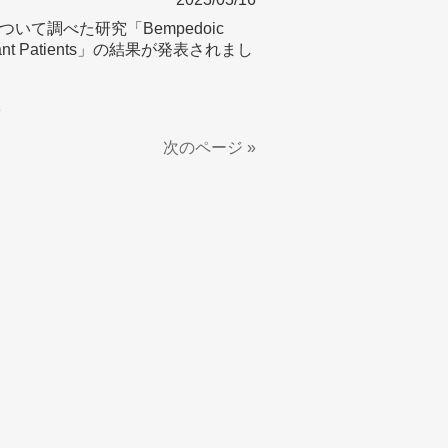
て調べた研究「Bempedoic
Intolerant Patients」の結果が発表されまし
3
次のページ »