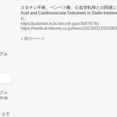
スタチン不耐、ベンペド酸、心血管転帰との関連につい
Acid and Cardiovascular Outcomes in Statin-
た。
https://pubmed.ncbi.nlm.nih.gov/36876740
https://medical-tribune.co.jp/news/2023/031555598
« 前のページ
ーアル
品グル
年神
り、大手