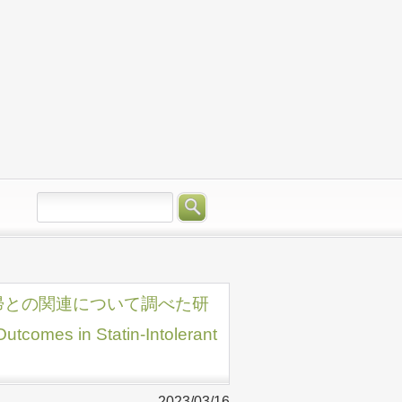
帰との関連について調べた研
comes in Statin-Intolerant
2023/03/16