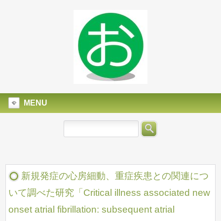
MENU
新規発症の心房細動、重症疾患との関連につ
いて調べた研究「Critical illness associated new
onset atrial fibrillation: subsequent atrial