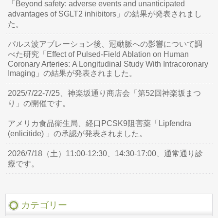
「Beyond safety: adverse events and unanticipated
advantages of SGLT2 inhibitors」の結果が発表されまし
た。
パルス波アブレーション後、冠動脈への影響について調
べた研究「Effect of Pulsed-Field Ablation on Human
Coronary Arteries: A Longitudinal Study With Intracoronary
Imaging」の結果が発表されました。
2025/7/22-7/25、神楽坂通り商店会「第52回神楽坂まつ
り」の開催です。
アメリカ食品衛生局、経口PCSK9阻害薬「Lipfendra
(enlicitide) 」の承認が発表されました。
2026/7/18（土）11:00-12:30、14:30-17:00、通常通り診
療です。
カテゴリー