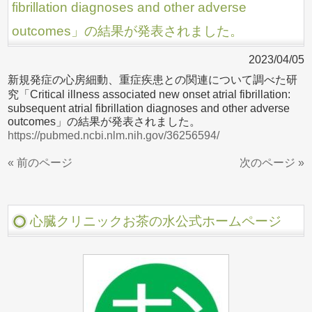
fibrillation diagnoses and other adverse
outcomes」の結果が発表されました。
2023/04/05
新規発症の心房細動、重症疾患との関連について調べた研
究「Critical illness associated new onset atrial fibrillation:
subsequent atrial fibrillation diagnoses and other adverse
outcomes」の結果が発表されました。
https://pubmed.ncbi.nlm.nih.gov/36256594/
« 前のページ
次のページ »
心臓クリニックお茶の水公式ホームページ