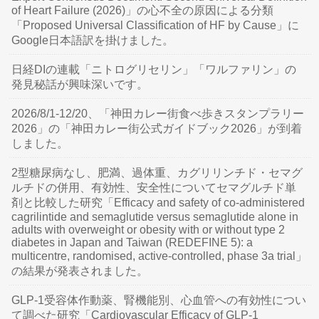
of Heart Failure (2026)」の心不全の原因による分類
「Proposed Universal Classification of HF by Cause」に
Google日本語訳を掛けました。
日経DIの連載「ニトログリセリン」「ワルファリン」の
発見秘話が興味深いです。
2026/8/1-12/20、「神田カレー街食べ歩きスタンプラリー
2026」の「神田カレー街公式ガイドブック2026」が到着
しました。
2型糖尿病なし、肥満、過体重、カグリリンチド・セマグ
ルチドの併用、有効性、安全性についてセマグルチド単
剤と比較した研究「Efficacy and safety of co-administered
cagrilintide and semaglutide versus semaglutide alone in
adults with overweight or obesity with or without type 2
diabetes in Japan and Taiwan (REDEFINE 5): a
multicentre, randomised, active-controlled, phase 3a trial」
の結果が発表されました。
GLP-1受容体作動薬、腎機能別、心血管への有効性につい
て調べた研究「Cardiovascular Efficacy of GLP-1