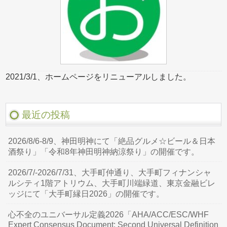
2021/3/1、ホームページをリニューアルしました。
最近の投稿
2026/8/6-8/9、神田明神にて「絶品グルメ☆ビール＆日本
酒祭り」「令和8年神田明神納涼祭り」の開催です。
2026/7/-2026/7/31、大手町仲通り、大手町フィナンシャ
ルシティ1階アトリウム、大手町川端緑道、東京金融ビレ
ッジにて「大手町縁日2026」の開催です。
心不全のユニバーサル定義2026「AHA/ACC/ESC/WHF
Expert Consensus Document: Second Universal Definition