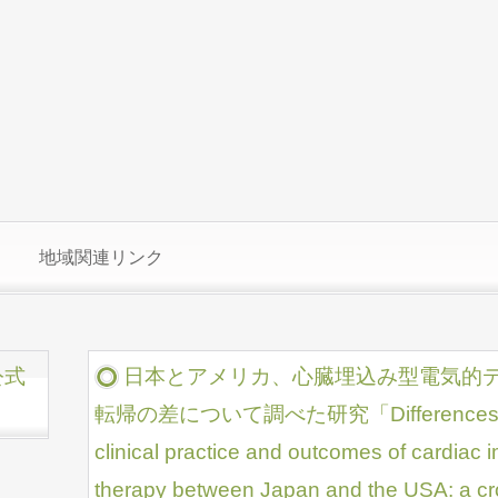
地域関連リンク
公式
日本とアメリカ、心臓埋込み型電気的
転帰の差について調べた研究「Differences in pati
clinical practice and outcomes of cardiac i
therapy between Japan and the USA: a cro