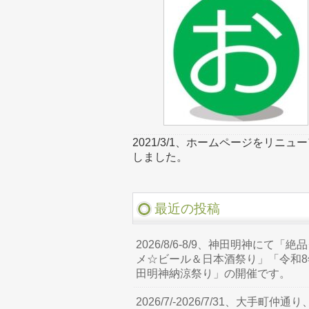
2021/3/1、ホームページをリニュ
しました。
最近の投稿
2026/8/6-8/9、神田明神にて「絶
メ☆ビール＆日本酒祭り」「令和8
田明神納涼祭り」の開催です。
2026/7/-2026/7/31、大手町仲通