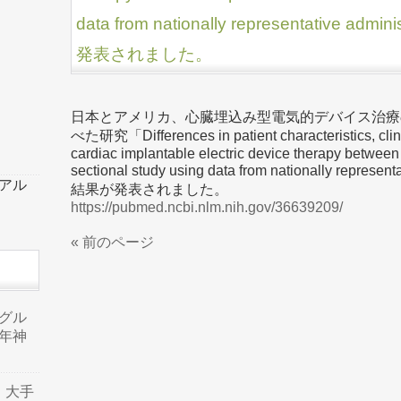
data from nationally representative ad
発表されました。
日本とアメリカ、心臓埋込み型電気的デバイス治療
べた研究「Differences in patient characteristics, clini
cardiac implantable electric device therapy betwee
sectional study using data from nationally represe
ーアル
結果が発表されました。
https://pubmed.ncbi.nlm.nih.gov/36639209/
« 前のページ
品グル
年神
り、大手