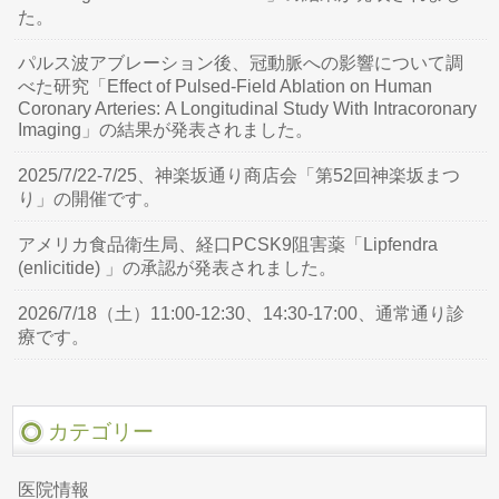
た。
パルス波アブレーション後、冠動脈への影響について調
べた研究「Effect of Pulsed-Field Ablation on Human
Coronary Arteries: A Longitudinal Study With Intracoronary
Imaging」の結果が発表されました。
2025/7/22-7/25、神楽坂通り商店会「第52回神楽坂まつ
り」の開催です。
アメリカ食品衛生局、経口PCSK9阻害薬「Lipfendra
(enlicitide) 」の承認が発表されました。
2026/7/18（土）11:00-12:30、14:30-17:00、通常通り診
療です。
カテゴリー
医院情報