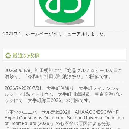
2021/3/1、ホームページをリニューアルしました。
最近の投稿
2026/8/6-8/9、神田明神にて「絶品グルメ☆ビール＆日本
酒祭り」「令和8年神田明神納涼祭り」の開催です。
2026/7/-2026/7/31、大手町仲通り、大手町フィナンシャ
ルシティ1階アトリウム、大手町川端緑道、東京金融ビレ
ッジにて「大手町縁日2026」の開催です。
心不全のユニバーサル定義2026「AHA/ACC/ESC/WHF
Expert Consensus Document: Second Universal Definition
of Heart Failure (2026)」の心不全の原因による分類