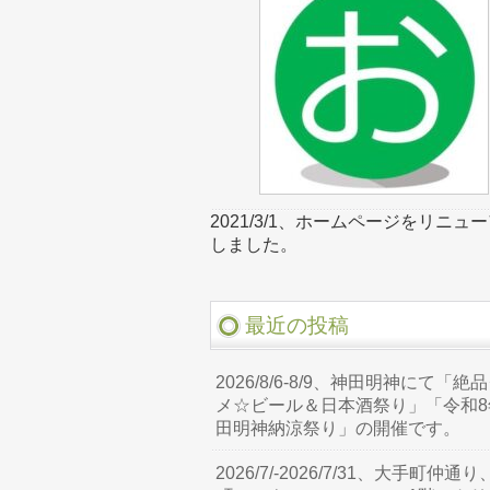
2021/3/1、ホームページをリニュ
しました。
最近の投稿
2026/8/6-8/9、神田明神にて「絶
メ☆ビール＆日本酒祭り」「令和8
田明神納涼祭り」の開催です。
2026/7/-2026/7/31、大手町仲通