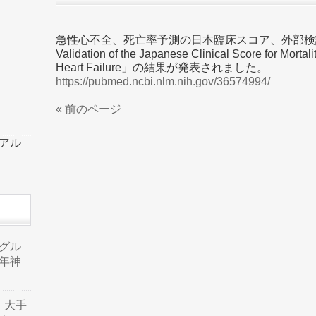
急性心不全、死亡率予測の日本臨床スコア、外部検証性
Validation of the Japanese Clinical Score for Mortali
Heart Failure」の結果が発表されました。
https://pubmed.ncbi.nlm.nih.gov/36574994/
« 前のページ
ーアル
品グル
年神
り、大手