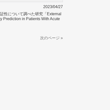
2023/04/27
について調べた研究「External
ty Prediction in Patients With Acute
次のページ »