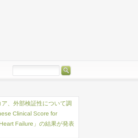
コア、外部検証性について調
e Clinical Score for
Acute Heart Failure」の結果が発表