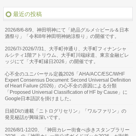
最近の投稿
2026/8/6-8/9、神田明神にて「絶品グルメ☆ビール＆日本
酒祭り」「令和8年神田明神納涼祭り」の開催です。
2026/7/-2026/7/31、大手町仲通り、大手町フィナンシャ
ルシティ1階アトリウム、大手町川端緑道、東京金融ビレ
ッジにて「大手町縁日2026」の開催です。
心不全のユニバーサル定義2026「AHA/ACC/ESC/WHF
Expert Consensus Document: Second Universal Definition
of Heart Failure (2026)」の心不全の原因による分類
「Proposed Universal Classification of HF by Cause」に
Google日本語訳を掛けました。
日経DIの連載「ニトログリセリン」「ワルファリン」の
発見秘話が興味深いです。
2026/8/1-12/20、「神田カレー街食べ歩きスタンプラリー