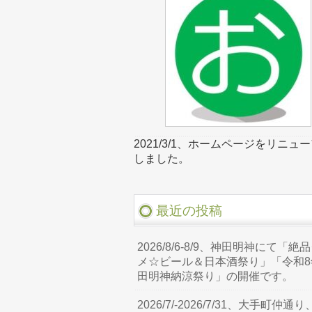
2021/3/1、ホームページをリニュ
しました。
最近の投稿
2026/8/6-8/9、神田明神にて「絶
メ☆ビール＆日本酒祭り」「令和8
田明神納涼祭り」の開催です。
2026/7/-2026/7/31、大手町仲通