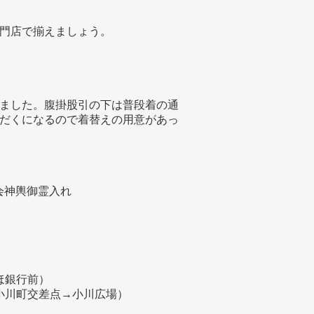
門店で揃えましょう。
ました。腹掛股引の下は普段着の通
だくになるので着替えの用意があっ
町会神輿御霊入れ
ほ銀行前）
→小川町交差点→小川広場）