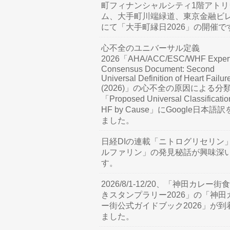
町フィナンシャルシティ1階アトリ
ム、大手町川端緑道、東京金融ビ
にて「大手町縁日2026」の開催で
心不全のユニバーサル定義
2026「AHA/ACC/ESC/WHF Exper
Consensus Document: Second
Universal Definition of Heart Failur
(2026)」の心不全の原因による分
「Proposed Universal Classificatio
HF by Cause」にGoogle日本語
ました。
日経DIの連載「ニトログリセリン
ルファリン」の発見秘話が興味深
す。
2026/8/1-12/20、「神田カレー街
きスタンプラリー2026」の「神田
ー街公式ガイドブック2026」が到
ました。