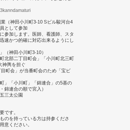
023kanndamaturi
（神田小川町3-10 Sビル駿河台4
員として参加
に参加します。医師、看護師、スタ
迅速かつ的確に対応出来るようにし
（神田小川町3-10）
町北部二丁目町会」「小川町北三町
大神輿を担ぐ
丁目町会」が当番町会のため「宝ビ
町」「小川町」「錦連合」の5基の
・錦連合の順で宮入）
五三太公園
要です。
ものを持っている方は持参くださ
用意ください。