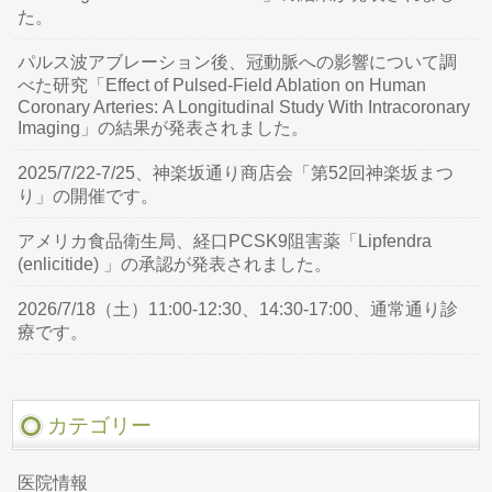
た。
パルス波アブレーション後、冠動脈への影響について調
べた研究「Effect of Pulsed-Field Ablation on Human
Coronary Arteries: A Longitudinal Study With Intracoronary
Imaging」の結果が発表されました。
2025/7/22-7/25、神楽坂通り商店会「第52回神楽坂まつ
り」の開催です。
アメリカ食品衛生局、経口PCSK9阻害薬「Lipfendra
(enlicitide) 」の承認が発表されました。
2026/7/18（土）11:00-12:30、14:30-17:00、通常通り診
療です。
カテゴリー
医院情報