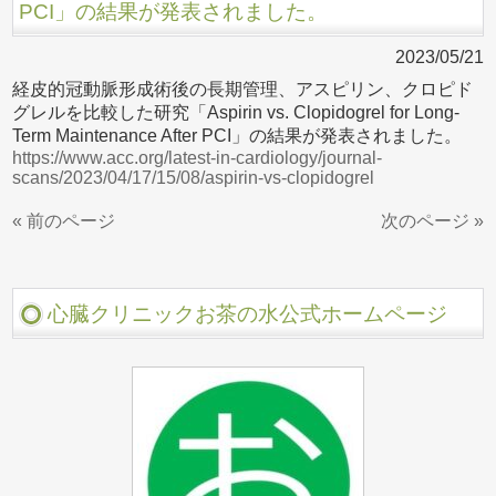
PCI」の結果が発表されました。
2023/05/21
経皮的冠動脈形成術後の長期管理、アスピリン、クロピド
グレルを比較した研究「Aspirin vs. Clopidogrel for Long-
Term Maintenance After PCI」の結果が発表されました。
https://www.acc.org/latest-in-cardiology/journal-
scans/2023/04/17/15/08/aspirin-vs-clopidogrel
« 前のページ
次のページ »
心臓クリニックお茶の水公式ホームページ