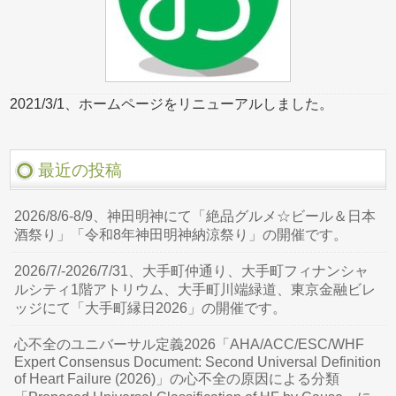
2021/3/1、ホームページをリニューアルしました。
最近の投稿
2026/8/6-8/9、神田明神にて「絶品グルメ☆ビール＆日本
酒祭り」「令和8年神田明神納涼祭り」の開催です。
2026/7/-2026/7/31、大手町仲通り、大手町フィナンシャ
ルシティ1階アトリウム、大手町川端緑道、東京金融ビレ
ッジにて「大手町縁日2026」の開催です。
心不全のユニバーサル定義2026「AHA/ACC/ESC/WHF
Expert Consensus Document: Second Universal Definition
of Heart Failure (2026)」の心不全の原因による分類