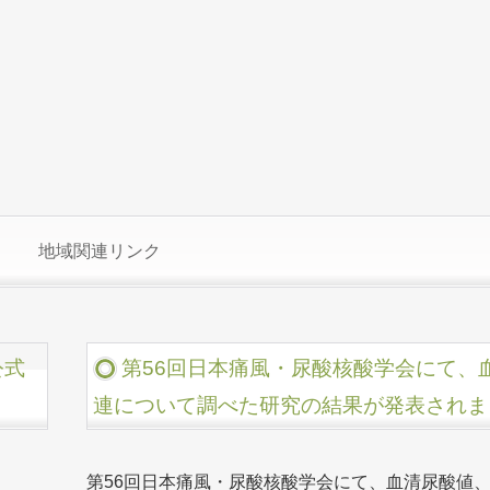
地域関連リンク
公式
第56回日本痛風・尿酸核酸学会にて、
連について調べた研究の結果が発表されま
第56回日本痛風・尿酸核酸学会にて、血清尿酸値