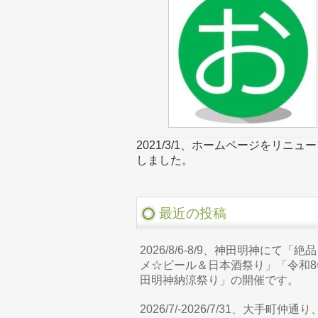
2021/3/1、ホームページをリニュ
しました。
最近の投稿
2026/8/6-8/9、神田明神にて「絶
メ☆ビール＆日本酒祭り」「令和8
田明神納涼祭り」の開催です。
2026/7/-2026/7/31、大手町仲通