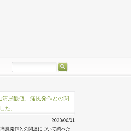
血清尿酸値、痛風発作との関
した。
2023/06/01
、痛風発作との関連について調べた