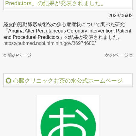
Predictors」の結果が発表されました。
2023/06/02
経皮的冠動脈形成術後の狭心症症状について調べた研究
「Angina After Percutaneous Coronary Intervention: Patient
and Procedural Predictors」の結果が発表されました。
https://pubmed.ncbi.nlm.nih.gov/36974680/
« 前のページ
次のページ »
心臓クリニックお茶の水公式ホームページ