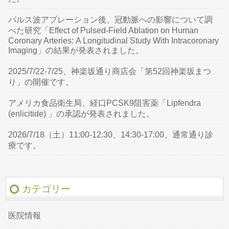
パルス波アブレーション後、冠動脈への影響について調
べた研究「Effect of Pulsed-Field Ablation on Human
Coronary Arteries: A Longitudinal Study With Intracoronary
Imaging」の結果が発表されました。
2025/7/22-7/25、神楽坂通り商店会「第52回神楽坂まつ
り」の開催です。
アメリカ食品衛生局、経口PCSK9阻害薬「Lipfendra
(enlicitide) 」の承認が発表されました。
2026/7/18（土）11:00-12:30、14:30-17:00、通常通り診
療です。
カテゴリー
医院情報