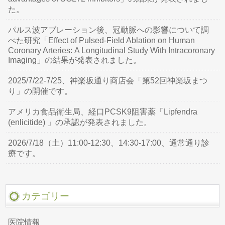
た。
パルス波アブレーション後、冠動脈への影響について調
べた研究「Effect of Pulsed-Field Ablation on Human
Coronary Arteries: A Longitudinal Study With Intracoronary
Imaging」の結果が発表されました。
2025/7/22-7/25、神楽坂通り商店会「第52回神楽坂まつ
り」の開催です。
アメリカ食品衛生局、経口PCSK9阻害薬「Lipfendra
(enlicitide) 」の承認が発表されました。
2026/7/18（土）11:00-12:30、14:30-17:00、通常通り診
療です。
カテゴリー
医院情報