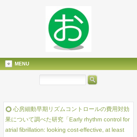
MENU
心房細動早期リズムコントロールの費用対効
果について調べた研究「Early rhythm control for
atrial fibrillation: looking cost-effective, at least