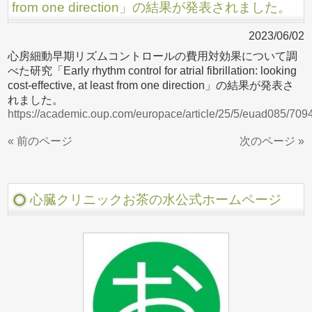
from one direction」の結果が発表されました。
2023/06/02
心房細動早期リズムコントロールの費用対効果について調
べた研究「Early rhythm control for atrial fibrillation: looking
cost-effective, at least from one direction」の結果が発表さ
れました。
https://academic.oup.com/europace/article/25/5/euad085/70
« 前のページ
次のページ »
心臓クリニックお茶の水公式ホームページ