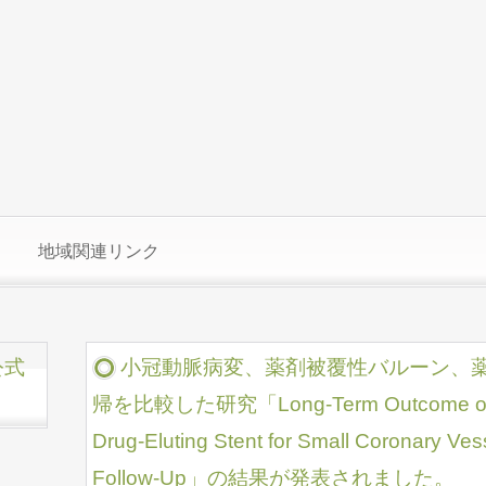
地域関連リンク
公式
小冠動脈病変、薬剤被覆性バルーン、
帰を比較した研究「Long-Term Outcome of Dr
Drug-Eluting Stent for Small Coronary Ve
Follow-Up」の結果が発表されました。