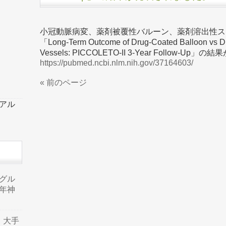
小冠動脈病変、薬剤被覆性バルーン、薬剤溶出性ス
「Long-Term Outcome of Drug-Coated Balloon vs Dru
Vessels: PICCOLETO-II 3-Year Follow-U
https://pubmed.ncbi.nlm.nih.gov/37164603/
« 前のページ
ーアル
品グル
年神
り、大手