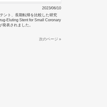
2023/06/10
テント、長期転帰を比較した研究
g-Eluting Stent for Small Coronary
p」の結果が発表されました。
次のページ »