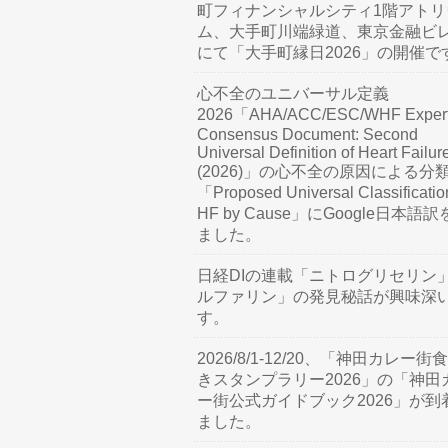
町フィナンシャルシティ1階アトリ
ム、大手町川端緑道、東京金融ビ
にて「大手町縁日2026」の開催で
心不全のユニバーサル定義
2026「AHA/ACC/ESC/WHF Exper
Consensus Document: Second
Universal Definition of Heart Failur
(2026)」の心不全の原因による分
「Proposed Universal Classificatio
HF by Cause」にGoogle日本語
ました。
日経DIの連載「ニトログリセリン
ルファリン」の発見秘話が興味深
す。
2026/8/1-12/20、「神田カレー街
きスタンプラリー2026」の「神田
ー街公式ガイドブック2026」が到
ました。