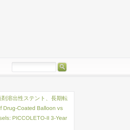
薬剤溶出性ステント、長期転
ug-Coated Balloon vs
ssels: PICCOLETO-II 3-Year