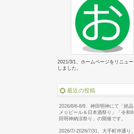
2021/3/1、ホームページをリニュ
しました。
最近の投稿
2026/8/6-8/9、神田明神にて「絶
メ☆ビール＆日本酒祭り」「令和8
田明神納涼祭り」の開催です。
2026/7/-2026/7/31、大手町仲通