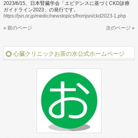
2023/6/15、日本腎臓学会「エビデンスに基づくCKD診療
ガイドライン2023」の発行です。
https://jsn.or.jp/medic/newstopics/fromjsn/ckd2023-1.php
« 前のページ
次のページ »
心臓クリニックお茶の水公式ホームページ