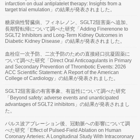
infarction on dual antiplatelet therapy: Insights from a
target trial emulation」の結果が発表されました。
糖尿病性腎臓病、フィネレノン、SGLT2阻害薬へ追加、
長期腎転帰について調べた研究「Adding Finerenone to
SGLT2 Inhibitors and Long-Term Kidney Outcomes in
Diabetic Kidney Disease」の結果が発表されました。
血栓症一次予防、二次予防のための直接経口抗凝固薬に
ついて調べた研究「Direct Oral Anticoagulants in Primary
and Secondary Prevention of Thrombotic Events: 2026
ACC Scientific Statement: A Report of the American
College of Cardiology」の結果が発表されました。
SGLT2阻害薬の有害事象、有益性について調べた研究
「Beyond safety: adverse events and unanticipated
advantages of SGLT2 inhibitors」の結果が発表されまし
た。
パルス波アブレーション後、冠動脈への影響について調
べた研究「Effect of Pulsed-Field Ablation on Human
Coronary Arteries: A Longitudinal Study With Intracoronary