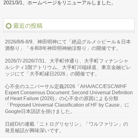
2021/3/1、ホームページをリニューアルしました。
最近の投稿
2026/8/6-8/9、神田明神にて「絶品グルメ☆ビール＆日本
酒祭り」「令和8年神田明神納涼祭り」の開催です。
2026/7/-2026/7/31、大手町仲通り、大手町フィナンシャ
ルシティ1階アトリウム、大手町川端緑道、東京金融ビレ
ッジにて「大手町縁日2026」の開催です。
心不全のユニバーサル定義2026「AHA/ACC/ESC/WHF
Expert Consensus Document: Second Universal Definition
of Heart Failure (2026)」の心不全の原因による分類
「Proposed Universal Classification of HF by Cause」に
Google日本語訳を掛けました。
日経DIの連載「ニトログリセリン」「ワルファリン」の
発見秘話が興味深いです。