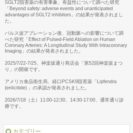
SGLT2阻害薬の有害事象、有益性について調べた研究
「Beyond safety: adverse events and unanticipated
advantages of SGLT2 inhibitors」の結果が発表されまし
た。
パルス波アブレーション後、冠動脈への影響について調
べた研究「Effect of Pulsed-Field Ablation on Human
Coronary Arteries: A Longitudinal Study With Intracoronary
Imaging」の結果が発表されました。
2025/7/22-7/25、神楽坂通り商店会「第52回神楽坂まつ
り」の開催です。
アメリカ食品衛生局、経口PCSK9阻害薬「Lipfendra
(enlicitide) 」の承認が発表されました。
2026/7/18（土）11:00-12:30、14:30-17:00、通常通り診
療です。
カテゴリー