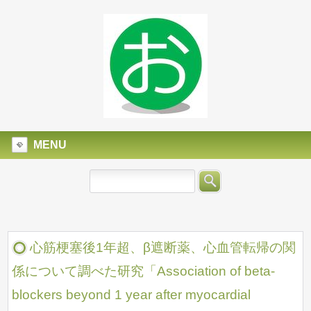
MENU
心筋梗塞後1年超、β遮断薬、心血管転帰の関
係について調べた研究「Association of beta-
blockers beyond 1 year after myocardial