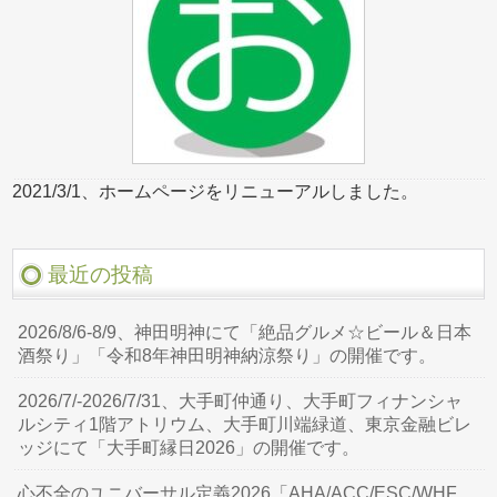
2021/3/1、ホームページをリニューアルしました。
最近の投稿
2026/8/6-8/9、神田明神にて「絶品グルメ☆ビール＆日本
酒祭り」「令和8年神田明神納涼祭り」の開催です。
2026/7/-2026/7/31、大手町仲通り、大手町フィナンシャ
ルシティ1階アトリウム、大手町川端緑道、東京金融ビレ
ッジにて「大手町縁日2026」の開催です。
心不全のユニバーサル定義2026「AHA/ACC/ESC/WHF