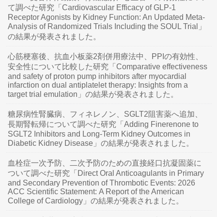
て調べた研究「Cardiovascular Efficacy of GLP-1
Receptor Agonists by Kidney Function: An Updated Meta-
Analysis of Randomized Trials Including the SOUL Trial」
の結果が発表されました。
心筋梗塞後、抗血小板薬2剤併用療法中、PPIの有効性、
安全性について比較した研究「Comparative effectiveness
and safety of proton pump inhibitors after myocardial
infarction on dual antiplatelet therapy: Insights from a
target trial emulation」の結果が発表されました。
糖尿病性腎臓病、フィネレノン、SGLT2阻害薬へ追加、
長期腎転帰について調べた研究「Adding Finerenone to
SGLT2 Inhibitors and Long-Term Kidney Outcomes in
Diabetic Kidney Disease」の結果が発表されました。
血栓症一次予防、二次予防のための直接経口抗凝固薬に
ついて調べた研究「Direct Oral Anticoagulants in Primary
and Secondary Prevention of Thrombotic Events: 2026
ACC Scientific Statement: A Report of the American
College of Cardiology」の結果が発表されました。