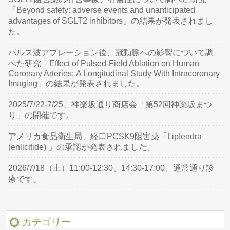
「Beyond safety: adverse events and unanticipated
advantages of SGLT2 inhibitors」の結果が発表されまし
た。
パルス波アブレーション後、冠動脈への影響について調
べた研究「Effect of Pulsed-Field Ablation on Human
Coronary Arteries: A Longitudinal Study With Intracoronary
Imaging」の結果が発表されました。
2025/7/22-7/25、神楽坂通り商店会「第52回神楽坂まつ
り」の開催です。
アメリカ食品衛生局、経口PCSK9阻害薬「Lipfendra
(enlicitide) 」の承認が発表されました。
2026/7/18（土）11:00-12:30、14:30-17:00、通常通り診
療です。
カテゴリー