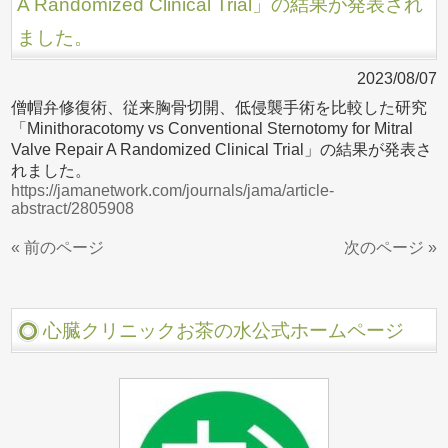
A Randomized Clinical Trial」の結果が発表され
ました。
2023/08/07
僧帽弁修復術、従来胸骨切開、低侵襲手術を比較した研究
「Minithoracotomy vs Conventional Sternotomy for Mitral
Valve Repair A Randomized Clinical Trial」の結果が発表さ
れました。
https://jamanetwork.com/journals/jama/article-
abstract/2805908
« 前のページ
次のページ »
心臓クリニックお茶の水公式ホームページ