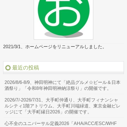
2021/3/1、ホームページをリニューアルしました。
最近の投稿
2026/8/6-8/9、神田明神にて「絶品グルメ☆ビール＆日本
酒祭り」「令和8年神田明神納涼祭り」の開催です。
2026/7/-2026/7/31、大手町仲通り、大手町フィナンシャ
ルシティ1階アトリウム、大手町川端緑道、東京金融ビレ
ッジにて「大手町縁日2026」の開催です。
心不全のユニバーサル定義2026「AHA/ACC/ESC/WHF