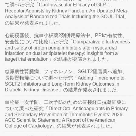
て調べた研究「Cardiovascular Efficacy of GLP-1
Receptor Agonists by Kidney Function: An Updated Meta-
Analysis of Randomized Trials Including the SOUL Trial」
の結果が発表されました。
心筋梗塞後、抗血小板薬2剤併用療法中、PPIの有効性、
安全性について比較した研究「Comparative effectiveness
and safety of proton pump inhibitors after myocardial
infarction on dual antiplatelet therapy: Insights from a
target trial emulation」の結果が発表されました。
糖尿病性腎臓病、フィネレノン、SGLT2阻害薬へ追加、
長期腎転帰について調べた研究「Adding Finerenone to
SGLT2 Inhibitors and Long-Term Kidney Outcomes in
Diabetic Kidney Disease」の結果が発表されました。
血栓症一次予防、二次予防のための直接経口抗凝固薬に
ついて調べた研究「Direct Oral Anticoagulants in Primary
and Secondary Prevention of Thrombotic Events: 2026
ACC Scientific Statement: A Report of the American
College of Cardiology」の結果が発表されました。