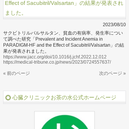
Effect of Sacubitril/Valsartan」の結果が発表され
ました。
2023/08/10
サクビトリルバルサルタン、貧血の有病率、発生率につい
て調べた研究「Prevalent and Incident Anemia in
PARADIGM-HF and the Effect of Sacubitril/Valsartan」の結
果が発表されました。
https://www.jacc.org/doi/10.1016/j.jchf.2022.12.012
https://medical-tribune.co.jp/news/2023/0724557637/
« 前のページ
次のページ »
心臓クリニックお茶の水公式ホームページ