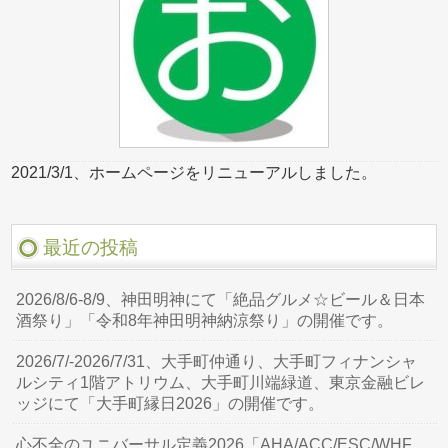
2021/3/1、ホームページをリニューアルしました。
最近の投稿
2026/8/6-8/9、神田明神にて「絶品グルメ☆ビール＆日本
酒祭り」「令和8年神田明神納涼祭り」の開催です。
2026/7/-2026/7/31、大手町仲通り、大手町フィナンシャ
ルシティ1階アトリウム、大手町川端緑道、東京金融ビレ
ッジにて「大手町縁日2026」の開催です。
心不全のユニバーサル定義2026「AHA/ACC/ESC/WHF