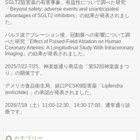
SGLT2阻害薬の有害事象、有益性について調べた研究
「Beyond safety: adverse events and unanticipated
advantages of SGLT2 inhibitors」の結果が発表されまし
た。
パルス波アブレーション後、冠動脈への影響について調
べた研究「Effect of Pulsed-Field Ablation on Human
Coronary Arteries: A Longitudinal Study With Intracoronary
Imaging」の結果が発表されました。
2025/7/22-7/25、神楽坂通り商店会「第52回神楽坂まつ
り」の開催です。
アメリカ食品衛生局、経口PCSK9阻害薬「Lipfendra
(enlicitide) 」の承認が発表されました。
2026/7/18（土）11:00-12:30、14:30-17:00、通常通り診
療です。
カテゴリー