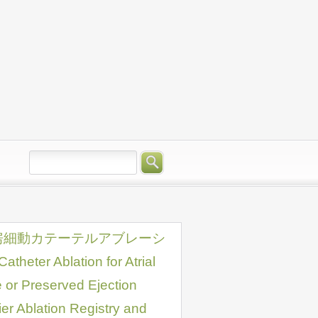
房細動カテーテルアブレーシ
 Ablation for Atrial
e or Preserved Ejection
ier Ablation Registry and