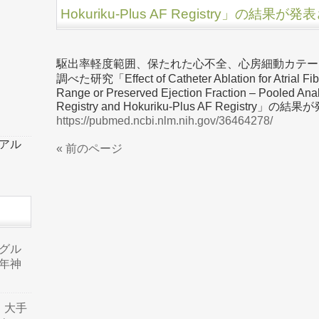
Hokuriku-Plus AF Registry」の結果
駆出率軽度範囲、保たれた心不全、心房細動カテー
調べた研究「Effect of Catheter Ablation for Atrial Fibril
Range or Preserved Ejection Fraction – Pooled Analy
Registry and Hokuriku-Plus AF Registry
https://pubmed.ncbi.nlm.nih.gov/36464278/
ーアル
« 前のページ
品グル
年神
り、大手