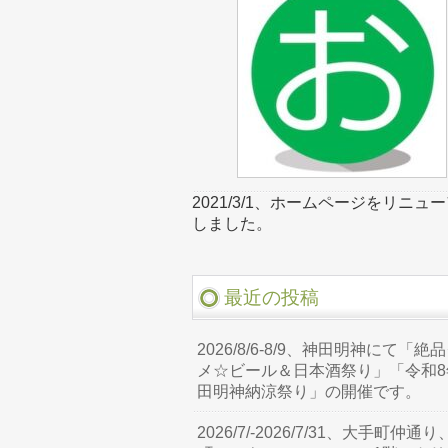
2021/3/1、ホームページをリニュ
しました。
最近の投稿
2026/8/6-8/9、神田明神にて「絶
メ☆ビール＆日本酒祭り」「令和8
田明神納涼祭り」の開催です。
2026/7/-2026/7/31、大手町仲通