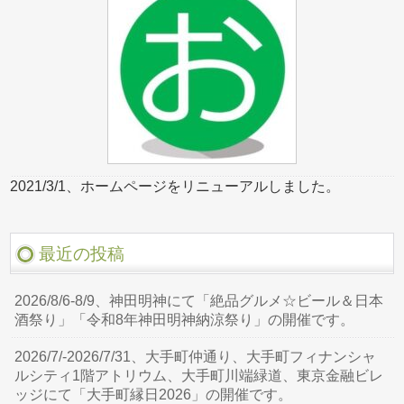
2021/3/1、ホームページをリニューアルしました。
最近の投稿
2026/8/6-8/9、神田明神にて「絶品グルメ☆ビール＆日本
酒祭り」「令和8年神田明神納涼祭り」の開催です。
2026/7/-2026/7/31、大手町仲通り、大手町フィナンシャ
ルシティ1階アトリウム、大手町川端緑道、東京金融ビレ
ッジにて「大手町縁日2026」の開催です。