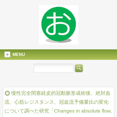
MENU
慢性完全閉塞経皮的冠動脈形成術後、絶対血
流、心筋レジスタンス、冠血流予備量比の変化
について調べた研究「Changes in absolute flow,