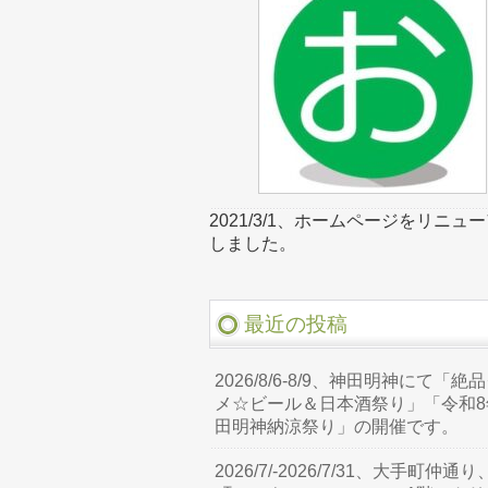
2021/3/1、ホームページをリニュ
しました。
最近の投稿
2026/8/6-8/9、神田明神にて「絶
メ☆ビール＆日本酒祭り」「令和8
田明神納涼祭り」の開催です。
2026/7/-2026/7/31、大手町仲通