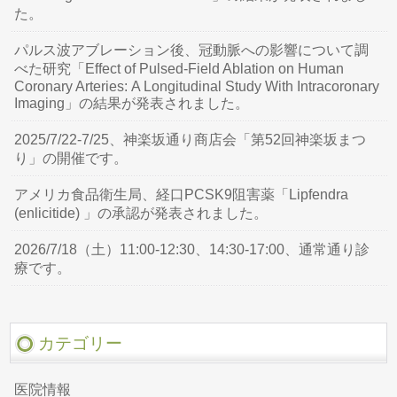
た。
パルス波アブレーション後、冠動脈への影響について調
べた研究「Effect of Pulsed-Field Ablation on Human
Coronary Arteries: A Longitudinal Study With Intracoronary
Imaging」の結果が発表されました。
2025/7/22-7/25、神楽坂通り商店会「第52回神楽坂まつ
り」の開催です。
アメリカ食品衛生局、経口PCSK9阻害薬「Lipfendra
(enlicitide) 」の承認が発表されました。
2026/7/18（土）11:00-12:30、14:30-17:00、通常通り診
療です。
カテゴリー
医院情報