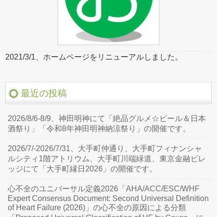
2021/3/1、ホームページをリニューアルしました。
最近の投稿
2026/8/6-8/9、神田明神にて「絶品グルメ☆ビール＆日本
酒祭り」「令和8年神田明神納涼祭り」の開催です。
2026/7/-2026/7/31、大手町仲通り、大手町フィナンシャ
ルシティ1階アトリウム、大手町川端緑道、東京金融ビレ
ッジにて「大手町縁日2026」の開催です。
心不全のユニバーサル定義2026「AHA/ACC/ESC/WHF
Expert Consensus Document: Second Universal Definition
of Heart Failure (2026)」の心不全の原因による分類