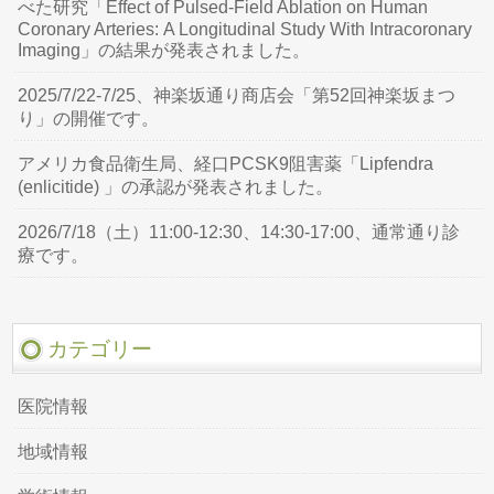
べた研究「Effect of Pulsed-Field Ablation on Human
Coronary Arteries: A Longitudinal Study With Intracoronary
Imaging」の結果が発表されました。
2025/7/22-7/25、神楽坂通り商店会「第52回神楽坂まつ
り」の開催です。
アメリカ食品衛生局、経口PCSK9阻害薬「Lipfendra
(enlicitide) 」の承認が発表されました。
2026/7/18（土）11:00-12:30、14:30-17:00、通常通り診
療です。
カテゴリー
医院情報
地域情報