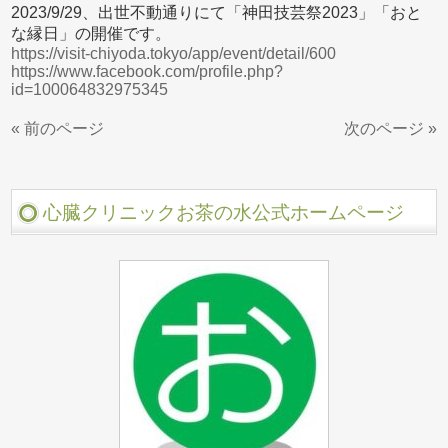
2023/9/29、出世不動通りにて「神田技芸祭2023」「おと
な縁日」の開催です。
https://visit-chiyoda.tokyo/app/event/detail/600
https://www.facebook.com/profile.php?
id=100064832975345
« 前のページ
次のページ »
心臓クリニックお茶の水公式ホームページ