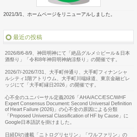
2021/3/1、ホームページをリニューアルしました。
最近の投稿
2026/8/6-8/9、神田明神にて「絶品グルメ☆ビール＆日本
酒祭り」「令和8年神田明神納涼祭り」の開催です。
2026/7/-2026/7/31、大手町仲通り、大手町フィナンシャ
ルシティ1階アトリウム、大手町川端緑道、東京金融ビレ
ッジにて「大手町縁日2026」の開催です。
心不全のユニバーサル定義2026「AHA/ACC/ESC/WHF
Expert Consensus Document: Second Universal Definition
of Heart Failure (2026)」の心不全の原因による分類
「Proposed Universal Classification of HF by Cause」に
Google日本語訳を掛けました。
日経DIの連載「ニトログリセリン」「ワルファリン」の