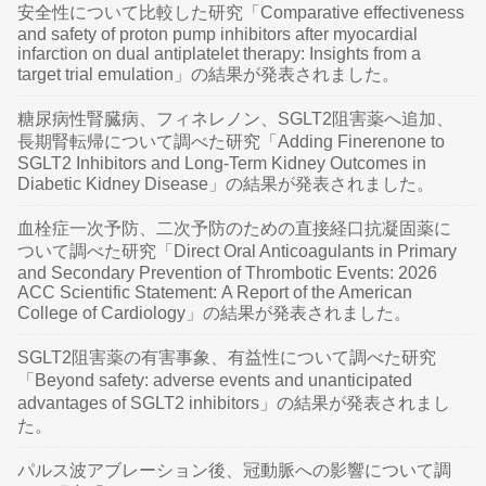
安全性について比較した研究「Comparative effectiveness
and safety of proton pump inhibitors after myocardial
infarction on dual antiplatelet therapy: Insights from a
target trial emulation」の結果が発表されました。
糖尿病性腎臓病、フィネレノン、SGLT2阻害薬へ追加、
長期腎転帰について調べた研究「Adding Finerenone to
SGLT2 Inhibitors and Long-Term Kidney Outcomes in
Diabetic Kidney Disease」の結果が発表されました。
血栓症一次予防、二次予防のための直接経口抗凝固薬に
ついて調べた研究「Direct Oral Anticoagulants in Primary
and Secondary Prevention of Thrombotic Events: 2026
ACC Scientific Statement: A Report of the American
College of Cardiology」の結果が発表されました。
SGLT2阻害薬の有害事象、有益性について調べた研究
「Beyond safety: adverse events and unanticipated
advantages of SGLT2 inhibitors」の結果が発表されまし
た。
パルス波アブレーション後、冠動脈への影響について調