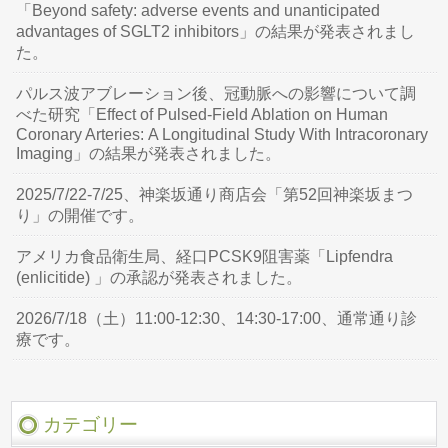
「Beyond safety: adverse events and unanticipated
advantages of SGLT2 inhibitors」の結果が発表されまし
た。
パルス波アブレーション後、冠動脈への影響について調
べた研究「Effect of Pulsed-Field Ablation on Human
Coronary Arteries: A Longitudinal Study With Intracoronary
Imaging」の結果が発表されました。
2025/7/22-7/25、神楽坂通り商店会「第52回神楽坂まつ
り」の開催です。
アメリカ食品衛生局、経口PCSK9阻害薬「Lipfendra
(enlicitide) 」の承認が発表されました。
2026/7/18（土）11:00-12:30、14:30-17:00、通常通り診
療です。
カテゴリー