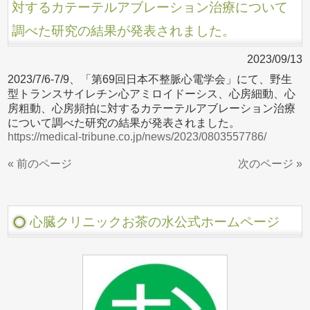
対するカテーテルアブレーション治療について
調べた研究の結果が発表されました。
2023/09/13
2023/7/6-7/9、「第69回日本不整脈心電学会」にて、野生
型トランスサイレチン心アミロイドーシス、心房細動、心
房粗動、心房頻拍に対するカテーテルアブレーション治療
について調べた研究の結果が発表されました。
https://medical-tribune.co.jp/news/2023/0803557786/
« 前のページ
次のページ »
心臓クリニックお茶の水公式ホームページ