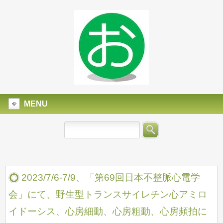
MENU
2023/7/6-7/9、「第69回日本不整脈心電学
会」にて、野生型トランスサイレチン心アミロ
イドーシス、心房細動、心房粗動、心房頻拍に