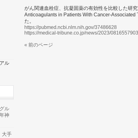
がん関連血栓症、抗凝固薬の有効性を比較した研究「Comparat
Anticoagulants in Patients With Cancer-As
た。
https://pubmed.ncbi.nlm.nih.gov/37486628
https://medical-tribune.co.jp/news/2023/081655790
« 前のページ
ーアル
品グル
年神
り、大手