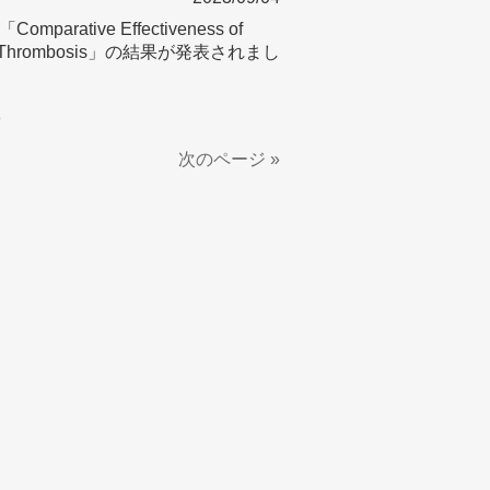
ive Effectiveness of
sociated Thrombosis」の結果が発表されまし
3
次のページ »