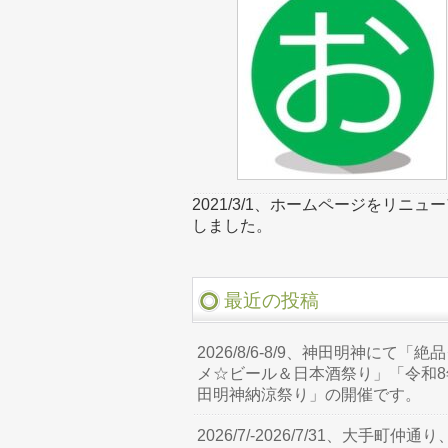
2021/3/1、ホームページをリニュ
しました。
最近の投稿
2026/8/6-8/9、神田明神にて「絶
メ☆ビール＆日本酒祭り」「令和8
田明神納涼祭り」の開催です。
2026/7/-2026/7/31、大手町仲通