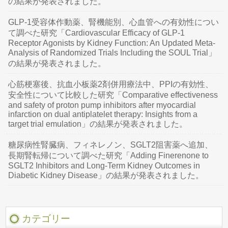
の結果が発表されました。
GLP-1受容体作動薬、腎機能別、心血管への有効性につい
て調べた研究「Cardiovascular Efficacy of GLP-1
Receptor Agonists by Kidney Function: An Updated Meta-
Analysis of Randomized Trials Including the SOUL Trial」
の結果が発表されました。
心筋梗塞後、抗血小板薬2剤併用療法中、PPIの有効性、
安全性について比較した研究「Comparative effectiveness
and safety of proton pump inhibitors after myocardial
infarction on dual antiplatelet therapy: Insights from a
target trial emulation」の結果が発表されました。
糖尿病性腎臓病、フィネレノン、SGLT2阻害薬へ追加、
長期腎転帰について調べた研究「Adding Finerenone to
SGLT2 Inhibitors and Long-Term Kidney Outcomes in
Diabetic Kidney Disease」の結果が発表されました。
カテゴリー