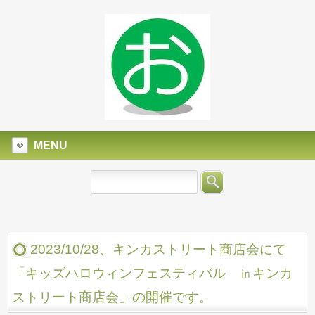
MENU
2023/10/28、キンカストリート商店会にて
「キッズハロウィンフェスティバル ㏌キンカ
ストリート商店会」の開催です。