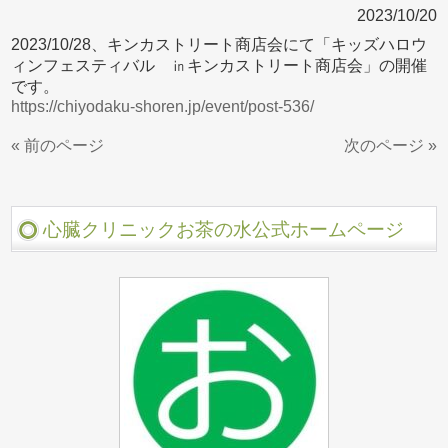
2023/10/20
2023/10/28、キンカストリート商店会にて「キッズハロウ
ィンフェスティバル ㏌キンカストリート商店会」の開催
です。
https://chiyodaku-shoren.jp/event/post-536/
« 前のページ
次のページ »
心臓クリニックお茶の水公式ホームページ