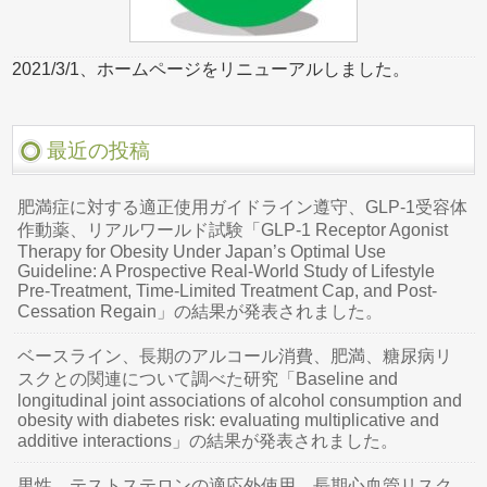
2021/3/1、ホームページをリニューアルしました。
最近の投稿
肥満症に対する適正使用ガイドライン遵守、GLP-1受容体
作動薬、リアルワールド試験「GLP-1 Receptor Agonist
Therapy for Obesity Under Japan’s Optimal Use
Guideline: A Prospective Real-World Study of Lifestyle
Pre-Treatment, Time-Limited Treatment Cap, and Post-
Cessation Regain」の結果が発表されました。
ベースライン、長期のアルコール消費、肥満、糖尿病リ
スクとの関連について調べた研究「Baseline and
longitudinal joint associations of alcohol consumption and
obesity with diabetes risk: evaluating multiplicative and
additive interactions」の結果が発表されました。
男性、テストステロンの適応外使用、長期心血管リスク