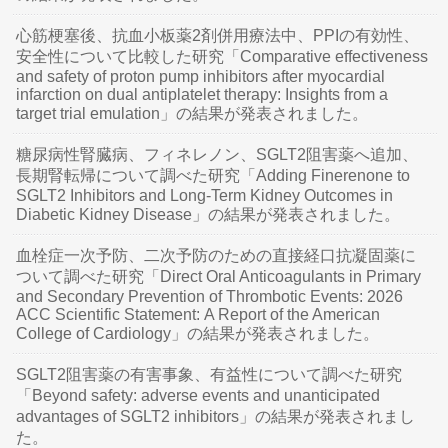
心筋梗塞後、抗血小板薬2剤併用療法中、PPIの有効性、
安全性について比較した研究「Comparative effectiveness
and safety of proton pump inhibitors after myocardial
infarction on dual antiplatelet therapy: Insights from a
target trial emulation」の結果が発表されました。
糖尿病性腎臓病、フィネレノン、SGLT2阻害薬へ追加、
長期腎転帰について調べた研究「Adding Finerenone to
SGLT2 Inhibitors and Long-Term Kidney Outcomes in
Diabetic Kidney Disease」の結果が発表されました。
血栓症一次予防、二次予防のための直接経口抗凝固薬に
ついて調べた研究「Direct Oral Anticoagulants in Primary
and Secondary Prevention of Thrombotic Events: 2026
ACC Scientific Statement: A Report of the American
College of Cardiology」の結果が発表されました。
SGLT2阻害薬の有害事象、有益性について調べた研究
「Beyond safety: adverse events and unanticipated
advantages of SGLT2 inhibitors」の結果が発表されまし
た。