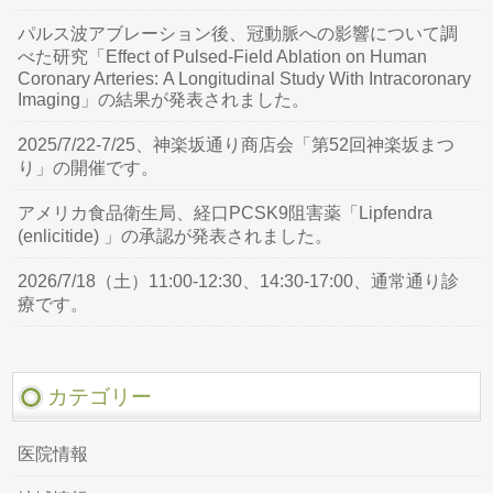
パルス波アブレーション後、冠動脈への影響について調
べた研究「Effect of Pulsed-Field Ablation on Human
Coronary Arteries: A Longitudinal Study With Intracoronary
Imaging」の結果が発表されました。
2025/7/22-7/25、神楽坂通り商店会「第52回神楽坂まつ
り」の開催です。
アメリカ食品衛生局、経口PCSK9阻害薬「Lipfendra
(enlicitide) 」の承認が発表されました。
2026/7/18（土）11:00-12:30、14:30-17:00、通常通り診
療です。
カテゴリー
医院情報