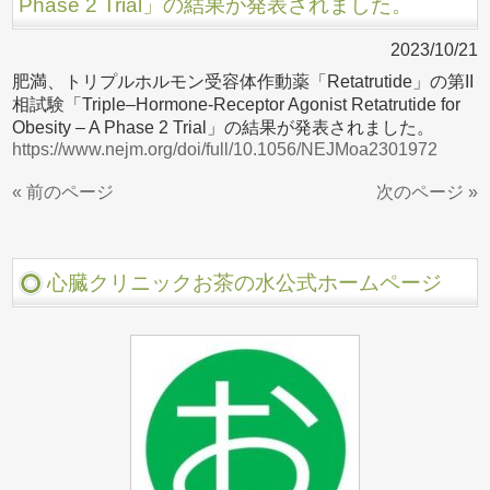
Phase 2 Trial」の結果が発表されました。
2023/10/21
肥満、トリプルホルモン受容体作動薬「Retatrutide」の第II
相試験「Triple–Hormone-Receptor Agonist Retatrutide for
Obesity – A Phase 2 Trial」の結果が発表されました。
https://www.nejm.org/doi/full/10.1056/NEJMoa2301972
« 前のページ
次のページ »
心臓クリニックお茶の水公式ホームページ