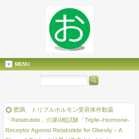
MENU
肥満、トリプルホルモン受容体作動薬
「Retatrutide」の第II相試験「Triple–Hormone-
Receptor Agonist Retatrutide for Obesity – A