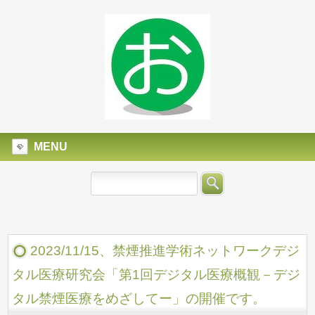
MENU
2023/11/15、禁煙推進学術ネットワークデジ
タル医療研究会「第1回デジタル医療概観－デジ
タル禁煙医療をめざしてー」の開催です。