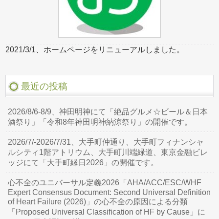
2021/3/1、ホームページをリニューアルしました。
最近の投稿
2026/8/6-8/9、神田明神にて「絶品グルメ☆ビール＆日本
酒祭り」「令和8年神田明神納涼祭り」の開催です。
2026/7/-2026/7/31、大手町仲通り、大手町フィナンシャ
ルシティ1階アトリウム、大手町川端緑道、東京金融ビレ
ッジにて「大手町縁日2026」の開催です。
心不全のユニバーサル定義2026「AHA/ACC/ESC/WHF
Expert Consensus Document: Second Universal Definition
of Heart Failure (2026)」の心不全の原因による分類
「Proposed Universal Classification of HF by Cause」に