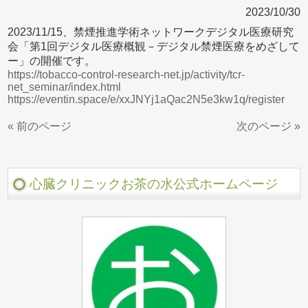
2023/10/30
2023/11/15、禁煙推進学術ネットワークデジタル医療研究
会「第1回デジタル医療概観－デジタル禁煙医療をめざして
ー」の開催です。
https://tobacco-control-research-net.jp/activity/tcr-
net_seminar/index.html
https://eventin.space/e/xxJNYj1aQac2N5e3kw1q/register
« 前のページ
次のページ »
心臓クリニックお茶の水公式ホームページ