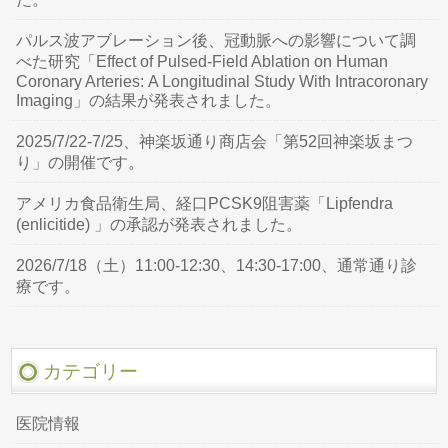
パルス波アブレーション後、冠動脈への影響について調
べた研究「Effect of Pulsed-Field Ablation on Human
Coronary Arteries: A Longitudinal Study With Intracoronary
Imaging」の結果が発表されました。
2025/7/22-7/25、神楽坂通り商店会「第52回神楽坂まつ
り」の開催です。
アメリカ食品衛生局、経口PCSK9阻害薬「Lipfendra
(enlicitide) 」の承認が発表されました。
2026/7/18（土）11:00-12:30、14:30-17:00、通常通り診
療です。
カテゴリー
医院情報