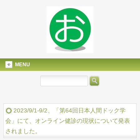
MENU
2023/9/1-9/2、「第64回日本人間ドック学
会」にて、オンライン健診の現状について発表
されました。