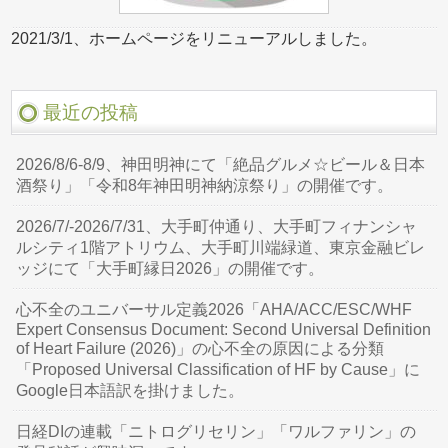
2021/3/1、ホームページをリニューアルしました。
最近の投稿
2026/8/6-8/9、神田明神にて「絶品グルメ☆ビール＆日本
酒祭り」「令和8年神田明神納涼祭り」の開催です。
2026/7/-2026/7/31、大手町仲通り、大手町フィナンシャ
ルシティ1階アトリウム、大手町川端緑道、東京金融ビレ
ッジにて「大手町縁日2026」の開催です。
心不全のユニバーサル定義2026「AHA/ACC/ESC/WHF
Expert Consensus Document: Second Universal Definition
of Heart Failure (2026)」の心不全の原因による分類
「Proposed Universal Classification of HF by Cause」に
Google日本語訳を掛けました。
日経DIの連載「ニトログリセリン」「ワルファリン」の