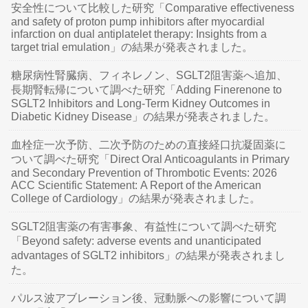
安全性について比較した研究「Comparative effectiveness
and safety of proton pump inhibitors after myocardial
infarction on dual antiplatelet therapy: Insights from a
target trial emulation」の結果が発表されました。
糖尿病性腎臓病、フィネレノン、SGLT2阻害薬へ追加、
長期腎転帰について調べた研究「Adding Finerenone to
SGLT2 Inhibitors and Long-Term Kidney Outcomes in
Diabetic Kidney Disease」の結果が発表されました。
血栓症一次予防、二次予防のための直接経口抗凝固薬に
ついて調べた研究「Direct Oral Anticoagulants in Primary
and Secondary Prevention of Thrombotic Events: 2026
ACC Scientific Statement: A Report of the American
College of Cardiology」の結果が発表されました。
SGLT2阻害薬の有害事象、有益性について調べた研究
「Beyond safety: adverse events and unanticipated
advantages of SGLT2 inhibitors」の結果が発表されまし
た。
パルス波アブレーション後、冠動脈への影響について調