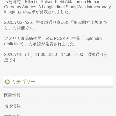
べた研究「Effect of Pulsed-Field Ablation on Human
Coronary Arteries: A Longitudinal Study With Intracoronary
Imaging」の結果が発表されました。
2025/7/22-7/25、神楽坂通り商店会「第52回神楽坂まつ
り」の開催です。
アメリカ食品衛生局、経口PCSK9阻害薬「Lipfendra
(enlicitide) 」の承認が発表されました。
2026/7/18（土）11:00-12:30、14:30-17:00、通常通り診
療です。
カテゴリー
医院情報
地域情報