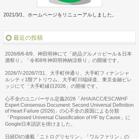
2021/3/1、ホームページをリニューアルしました。
最近の投稿
2026/8/6-8/9、神田明神にて「絶品グルメ☆ビール＆日本
酒祭り」「令和8年神田明神納涼祭り」の開催です。
2026/7/-2026/7/31、大手町仲通り、大手町フィナンシャ
ルシティ1階アトリウム、大手町川端緑道、東京金融ビレ
ッジにて「大手町縁日2026」の開催です。
心不全のユニバーサル定義2026「AHA/ACC/ESC/WHF
Expert Consensus Document: Second Universal Definition
of Heart Failure (2026)」の心不全の原因による分類
「Proposed Universal Classification of HF by Cause」に
Google日本語訳を掛けました。
日経DIの連載「ニトログリセリン」「ワルファリン」の