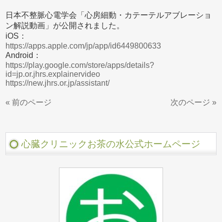
日本不整脈心電学会「心房細動・カテーテルアブレーショ
ン解説動画」が公開されました。
iOS：
https://apps.apple.com/jp/app/id6449800633
Android：
https://play.google.com/store/apps/details?
id=jp.or.jhrs.explainervideo
https://new.jhrs.or.jp/assistant/
« 前のページ
次のページ »
心臓クリニックお茶の水公式ホームページ