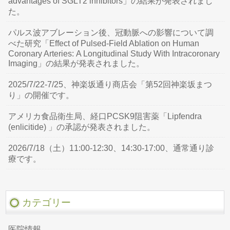
advantages of SGLT2 inhibitors」の結果が発表されまし
た。
パルス波アブレーション後、冠動脈への影響について調
べた研究「Effect of Pulsed-Field Ablation on Human
Coronary Arteries: A Longitudinal Study With Intracoronary
Imaging」の結果が発表されました。
2025/7/22-7/25、神楽坂通り商店会「第52回神楽坂まつ
り」の開催です。
アメリカ食品衛生局、経口PCSK9阻害薬「Lipfendra
(enlicitide) 」の承認が発表されました。
2026/7/18（土）11:00-12:30、14:30-17:00、通常通り診
療です。
カテゴリー
医院情報