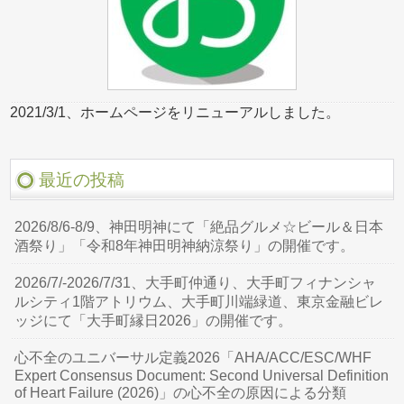
2021/3/1、ホームページをリニューアルしました。
最近の投稿
2026/8/6-8/9、神田明神にて「絶品グルメ☆ビール＆日本
酒祭り」「令和8年神田明神納涼祭り」の開催です。
2026/7/-2026/7/31、大手町仲通り、大手町フィナンシャ
ルシティ1階アトリウム、大手町川端緑道、東京金融ビレ
ッジにて「大手町縁日2026」の開催です。
心不全のユニバーサル定義2026「AHA/ACC/ESC/WHF
Expert Consensus Document: Second Universal Definition
of Heart Failure (2026)」の心不全の原因による分類