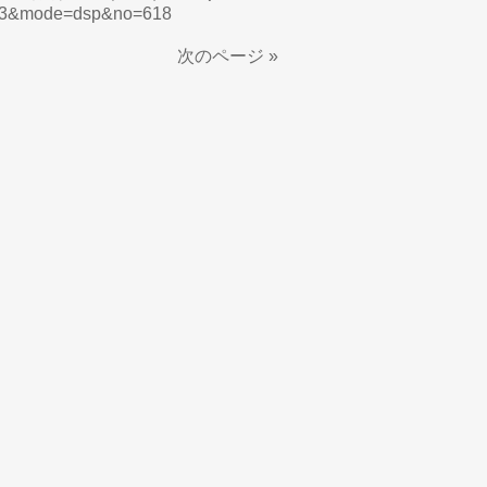
2023&mode=dsp&no=618
次のページ »