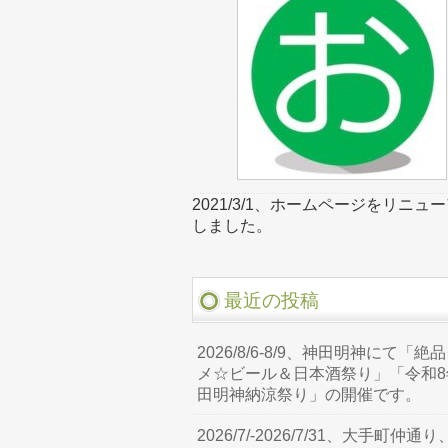
2021/3/1、ホームページをリニュ
しました。
最近の投稿
2026/8/6-8/9、神田明神にて「絶
メ☆ビール＆日本酒祭り」「令和8
田明神納涼祭り」の開催です。
2026/7/-2026/7/31、大手町仲通