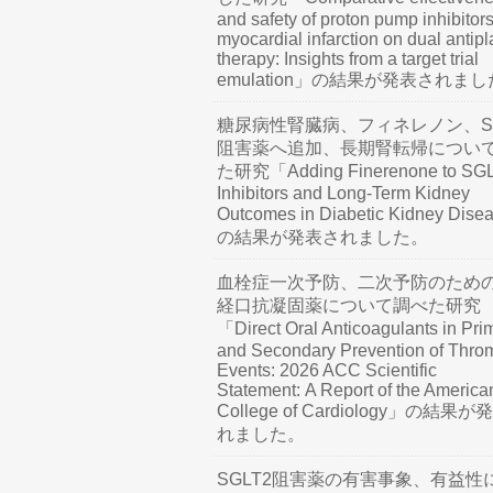
and safety of proton pump inhibitors
myocardial infarction on dual antipl
therapy: Insights from a target trial
emulation」の結果が発表されま
糖尿病性腎臓病、フィネレノン、SG
阻害薬へ追加、長期腎転帰につい
た研究「Adding Finerenone to SG
Inhibitors and Long-Term Kidney
Outcomes in Diabetic Kidney Dis
の結果が発表されました。
血栓症一次予防、二次予防のため
経口抗凝固薬について調べた研究
「Direct Oral Anticoagulants in Pri
and Secondary Prevention of Thro
Events: 2026 ACC Scientific
Statement: A Report of the America
College of Cardiology」の結果
れました。
SGLT2阻害薬の有害事象、有益性