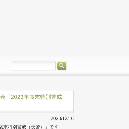
西町会「2023年歳末特別警戒
2023/12/16
023年歳末特別警戒（夜警）」です。