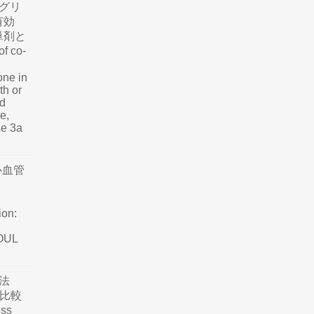
グリ
有効
単剤と
f co-
one in
th or
nd
e,
se 3a
心血管
ion:
SOUL
法
て比較
ss