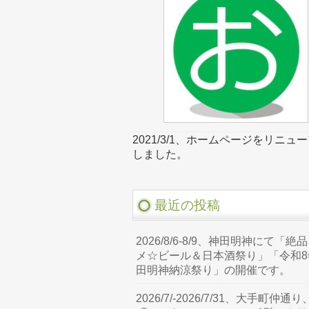
2021/3/1、ホームページをリニュ
しました。
最近の投稿
2026/8/6-8/9、神田明神にて「絶
メ☆ビール＆日本酒祭り」「令和8
田明神納涼祭り」の開催です。
2026/7/-2026/7/31、大手町仲通