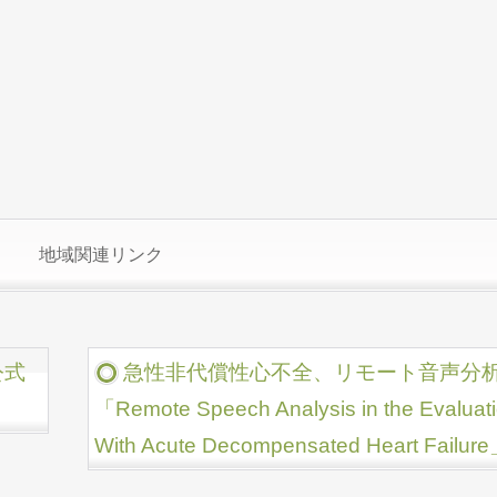
地域関連リンク
公式
急性非代償性心不全、リモート音声分
「Remote Speech Analysis in the Evaluatio
With Acute Decompensated Heart