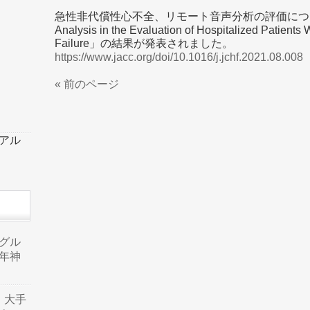
急性非代償性心不全、リモート音声分析の評価について調
Analysis in the Evaluation of Hospitalized Patient
Failure」の結果が発表されました。
https://www.jacc.org/doi/10.1016/j.jchf.2021.08.008
« 前のページ
ーアル
品グル
年神
り、大手