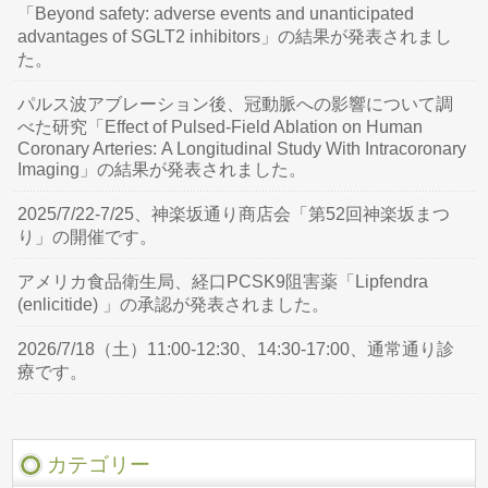
「Beyond safety: adverse events and unanticipated
advantages of SGLT2 inhibitors」の結果が発表されまし
た。
パルス波アブレーション後、冠動脈への影響について調
べた研究「Effect of Pulsed-Field Ablation on Human
Coronary Arteries: A Longitudinal Study With Intracoronary
Imaging」の結果が発表されました。
2025/7/22-7/25、神楽坂通り商店会「第52回神楽坂まつ
り」の開催です。
アメリカ食品衛生局、経口PCSK9阻害薬「Lipfendra
(enlicitide) 」の承認が発表されました。
2026/7/18（土）11:00-12:30、14:30-17:00、通常通り診
療です。
カテゴリー