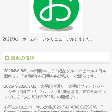
2021/3/1、ホームページをリニューアルしました。
最近の投稿
2026/8/6-8/9、神田明神にて「絶品グルメ☆ビール＆日本
酒祭り」「令和8年神田明神納涼祭り」の開催です。
2026/7/-2026/7/31、大手町仲通り、大手町フィナンシャ
ルシティ1階アトリウム、大手町川端緑道、東京金融ビレ
ッジにて「大手町縁日2026」の開催です。
心不全のユニバーサル定義2026「AHA/ACC/ESC/WHF