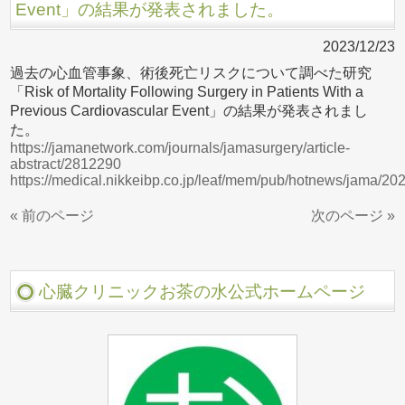
Event」の結果が発表されました。
2023/12/23
過去の心血管事象、術後死亡リスクについて調べた研究
「Risk of Mortality Following Surgery in Patients With a
Previous Cardiovascular Event」の結果が発表されまし
た。
https://jamanetwork.com/journals/jamasurgery/article-
abstract/2812290
https://medical.nikkeibp.co.jp/leaf/mem/pub/hotnews/jama/2
« 前のページ
次のページ »
心臓クリニックお茶の水公式ホームページ