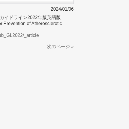
2024/01/06
防ガイドライン2022年版英語版
 Prevention of Atherosclerotic
た。
vpub_GL2022/_article
次のページ »