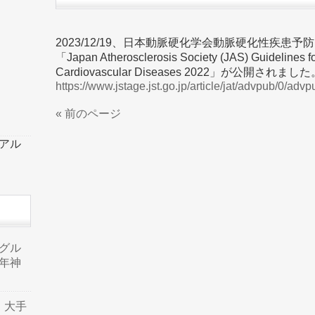
2023/12/19、日本動脈硬化学会動脈硬化性疾患予
「Japan Atherosclerosis Society (JAS) Guidelines for
Cardiovascular Diseases 2022」が公開されまし
https://www.jstage.jst.go.jp/article/jat/advpub/0/ad
« 前のページ
ーアル
品グル
年神
り、大手