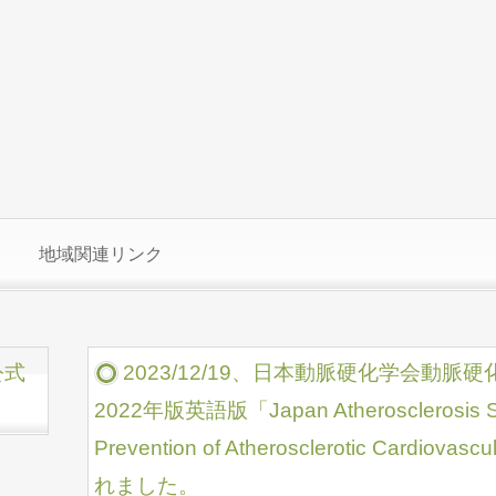
地域関連リンク
公式
2023/12/19、日本動脈硬化学会動
2022年版英語版「Japan Atherosclerosis Soci
Prevention of Atherosclerotic Cardiov
れました。