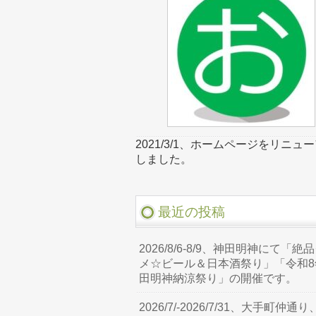
2021/3/1、ホームページをリニュ
しました。
最近の投稿
2026/8/6-8/9、神田明神にて「絶
メ☆ビール＆日本酒祭り」「令和8
田明神納涼祭り」の開催です。
2026/7/-2026/7/31、大手町仲通