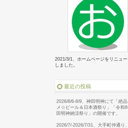
2021/3/1、ホームページをリニュ
しました。
最近の投稿
2026/8/6-8/9、神田明神にて「絶
メ☆ビール＆日本酒祭り」「令和8
田明神納涼祭り」の開催です。
2026/7/-2026/7/31、大手町仲通