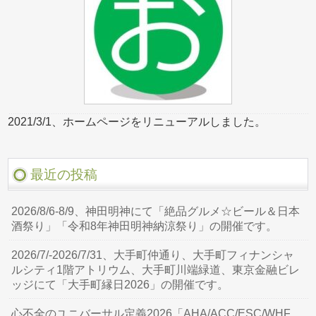
2021/3/1、ホームページをリニューアルしました。
最近の投稿
2026/8/6-8/9、神田明神にて「絶品グルメ☆ビール＆日本
酒祭り」「令和8年神田明神納涼祭り」の開催です。
2026/7/-2026/7/31、大手町仲通り、大手町フィナンシャ
ルシティ1階アトリウム、大手町川端緑道、東京金融ビレ
ッジにて「大手町縁日2026」の開催です。
心不全のユニバーサル定義2026「AHA/ACC/ESC/WHF