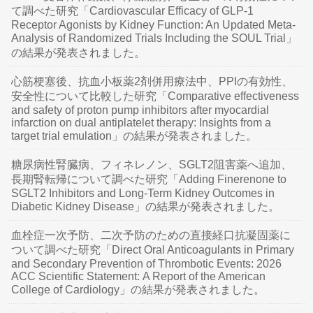
て調べた研究「Cardiovascular Efficacy of GLP-1
Receptor Agonists by Kidney Function: An Updated Meta-
Analysis of Randomized Trials Including the SOUL Trial」
の結果が発表されました。
心筋梗塞後、抗血小板薬2剤併用療法中、PPIの有効性、
安全性について比較した研究「Comparative effectiveness
and safety of proton pump inhibitors after myocardial
infarction on dual antiplatelet therapy: Insights from a
target trial emulation」の結果が発表されました。
糖尿病性腎臓病、フィネレノン、SGLT2阻害薬へ追加、
長期腎転帰について調べた研究「Adding Finerenone to
SGLT2 Inhibitors and Long-Term Kidney Outcomes in
Diabetic Kidney Disease」の結果が発表されました。
血栓症一次予防、二次予防のための直接経口抗凝固薬に
ついて調べた研究「Direct Oral Anticoagulants in Primary
and Secondary Prevention of Thrombotic Events: 2026
ACC Scientific Statement: A Report of the American
College of Cardiology」の結果が発表されました。