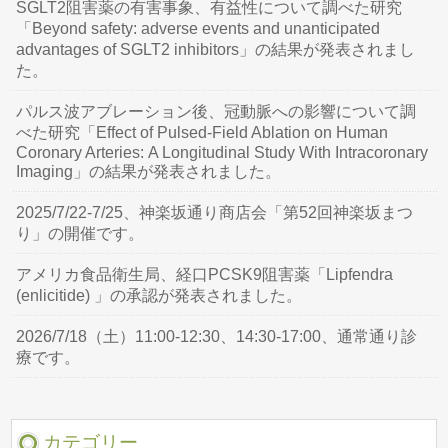
SGLT2阻害薬の有害事象、有益性について調べた研究
「Beyond safety: adverse events and unanticipated
advantages of SGLT2 inhibitors」の結果が発表されまし
た。
パルス波アブレーション後、冠動脈への影響について調
べた研究「Effect of Pulsed-Field Ablation on Human
Coronary Arteries: A Longitudinal Study With Intracoronary
Imaging」の結果が発表されました。
2025/7/22-7/25、神楽坂通り商店会「第52回神楽坂まつ
り」の開催です。
アメリカ食品衛生局、経口PCSK9阻害薬「Lipfendra
(enlicitide) 」の承認が発表されました。
2026/7/18（土）11:00-12:30、14:30-17:00、通常通り診
療です。
カテゴリー