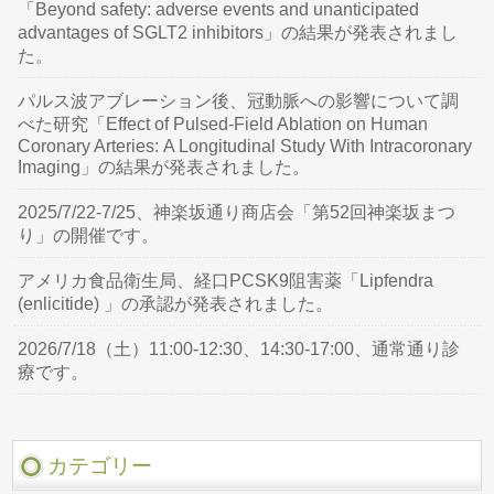
「Beyond safety: adverse events and unanticipated
advantages of SGLT2 inhibitors」の結果が発表されまし
た。
パルス波アブレーション後、冠動脈への影響について調
べた研究「Effect of Pulsed-Field Ablation on Human
Coronary Arteries: A Longitudinal Study With Intracoronary
Imaging」の結果が発表されました。
2025/7/22-7/25、神楽坂通り商店会「第52回神楽坂まつ
り」の開催です。
アメリカ食品衛生局、経口PCSK9阻害薬「Lipfendra
(enlicitide) 」の承認が発表されました。
2026/7/18（土）11:00-12:30、14:30-17:00、通常通り診
療です。
カテゴリー