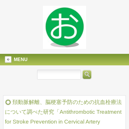
MENU
頚動脈解離、脳梗塞予防のための抗血栓療法
について調べた研究「Antithrombotic Treatment
for Stroke Prevention in Cervical Artery